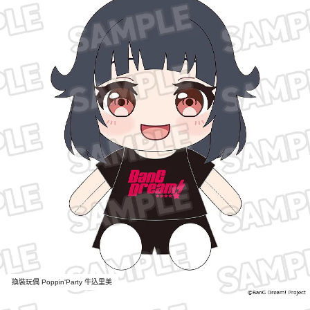
換裝玩偶 Poppin'Party 牛込里美