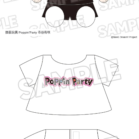
換裝玩偶 Poppin'Party 市谷有咲