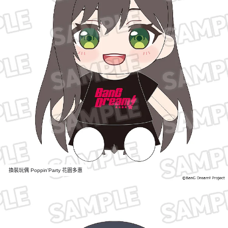
換裝玩偶 Poppin'Party 花園多惠