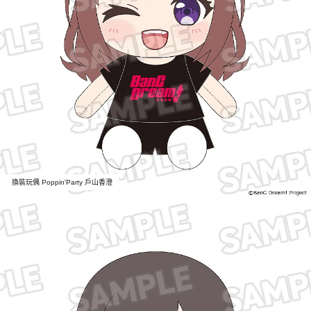
換裝玩偶 Poppin'Party 戶山香澄