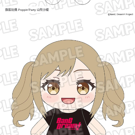
換裝玩偶 Poppin'Party 山吹沙綾