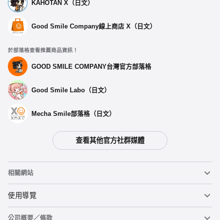
KAHOTAN X（日文）
Good Smile Company線上商店 X（日文）
於部落格查看推薦商品資訊！
GOOD SMILE COMPANY台灣官方部落格
Good Smile Labo（日文）
Mecha Smile部落格（日文）
查看其他官方社群媒體
相關網站
黏土人
使用導覽
公司概要／條款
黏土人臉部製造機（英文）
重要公告