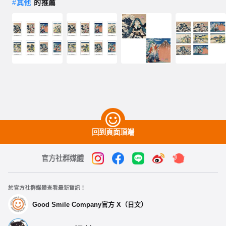
#
其他
的推薦
回到頁面頂端
官方社群媒體
於官方社群媒體查看最新資訊！
Good Smile Company官方 X（日文）