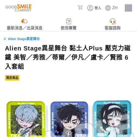
ZH
登入
人才招募
最新消息／出貨消息
使用導覽
客服諮詢
Alien Stage異星舞台
Alien Stage異星舞台 黏土人Plus 壓克力磁
鐵 美智／秀雅／蒂爾／伊凡／盧卡／賢雅 6
入套組
限定商品