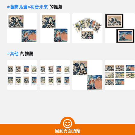
#
葛飾北齋×初音未來
的推薦
#
其他
的推薦
回到頁面頂端