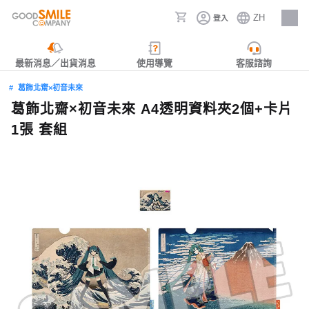
ZH
登入
人才招募
最新消息／出貨消息
使用導覽
客服諮詢
葛飾北齋×初音未來
葛飾北齋×初音未來 A4透明資料夾2個+卡片
1張 套組