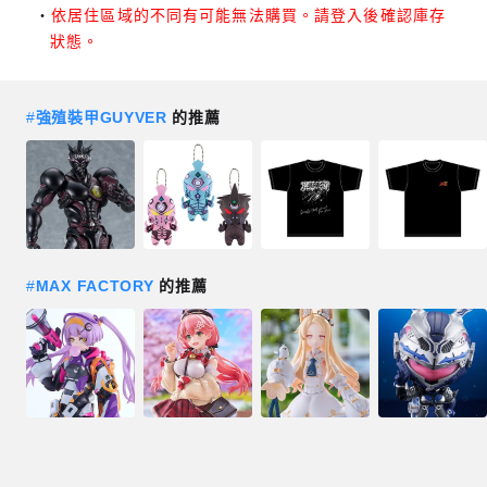
依居住區域的不同有可能無法購買。請登入後確認庫存
狀態。
#
強殖裝甲GUYVER
的推薦
#
MAX FACTORY
的推薦