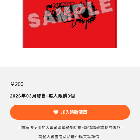
￥200
2026年03月發售・每人限購3個
加入追蹤清單
目前無法使用加入追蹤清單通知功能。詳情請確認我的帳戶。
請登入後查看商品能否購買等詳情。