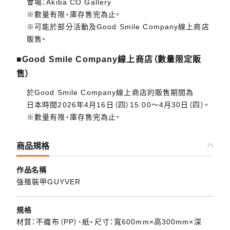
會場：Akiba CO Gallery
※數量有限，庫存售完為止。
※可能於部分活動及Good Smile Company線上商店
販售。
■Good Smile Company線上商店（數量限定販
售）
於Good Smile Company線上商店的販售期間為
日本時間2026年4月16日（四）15:00～4月30日（四）。
※數量有限，庫存售完為止。
商品規格
作品名稱
強殖裝甲GUYVER
規格
材質：不織布（PP）、紙・尺寸：寬600mm×高300mm×深