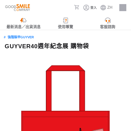
ZH
登入
人才招募
最新消息／出貨消息
使用導覽
客服諮詢
強殖裝甲GUYVER
GUYVER40週年紀念展 購物袋