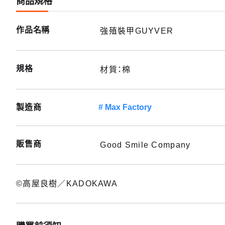
商品規格
作品名稱
強殖裝甲GUYVER
規格
材質：棉
製造商
Max Factory
GUYV
2026
販售商
Good Smile Company
GUYV
2026
©高屋良樹／KADOKAWA