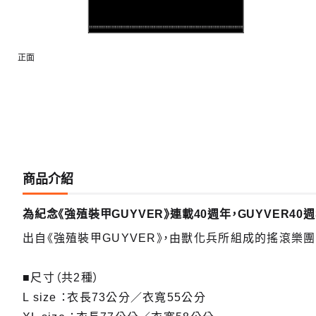
正面
商品介紹
為紀念《強殖裝甲GUYVER》連載40週年，GUYVER40
出自《強殖裝甲GUYVER》，由獸化兵所組成的搖滾樂團
■尺寸（共2種）
L size ：衣長73公分／衣寬55公分