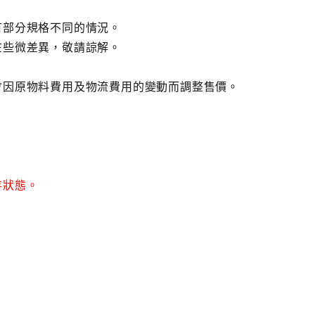
有部分規格不同的情況。
在些微差異，敬請諒解。
會因原物料費用及物流費用的變動而調整售價。
存狀態。