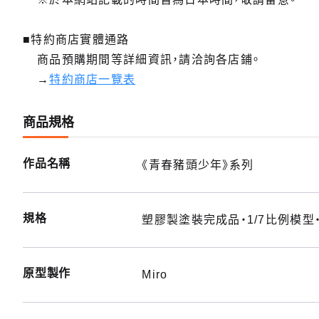
■特約商店實體通路
商品預購期間等詳細資訊，請洽詢各店鋪。
→
特約商店一覽表
商品規格
作品名稱
《青春豬頭少年》系列
規格
塑膠製塗裝完成品・1/7比例模型
原型製作
Miro