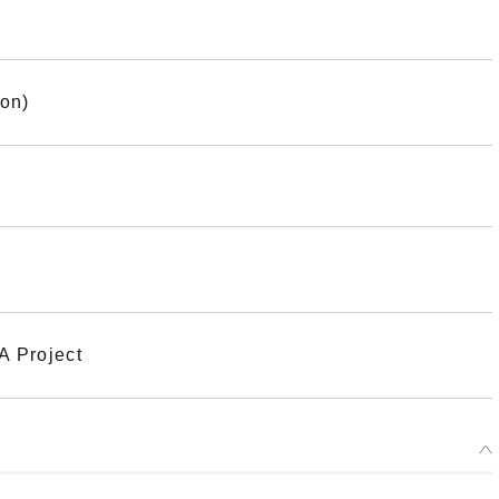
on)
Project