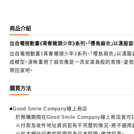
商品介紹
出自電視動畫《青春豬頭少年》系列，「櫻島麻衣」以漢服姿
出自電視動畫《青春豬頭少年》系列，「櫻島麻衣」以漢
成模型。清晰重現了麻衣像是一流女演員般的表情、姿
帶回家吧。
購買方法
■Good Smile Company線上商店
於預購期間在Good Smile Company線上商店皆可
※付款及收件地址資訊若有不完整的情況，將不適用
※於本網站記載的時間皆為日本時間，敬請留意。