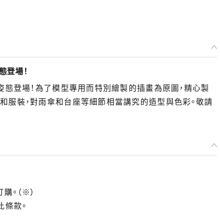
態登場！
服姿態登場！為了模型專用而特別繪製的插畫為原圖，精心製
勢和服裝，對雨傘和台座等細節相當講究的造型與色彩。敬請
訂購。（※）
此條款。