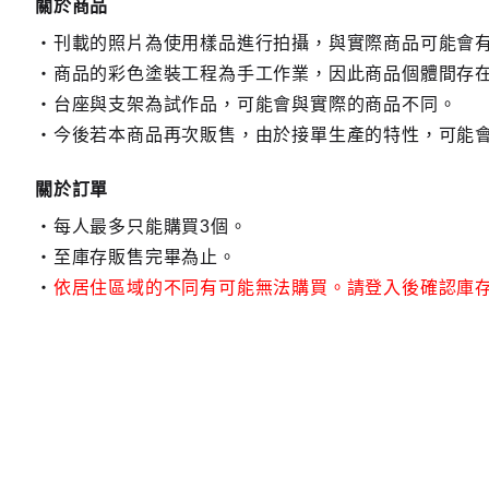
關於商品
刊載的照片為使用樣品進行拍攝，與實際商品可能會
商品的彩色塗裝工程為手工作業，因此商品個體間存
台座與支架為試作品，可能會與實際的商品不同。
今後若本商品再次販售，由於接單生產的特性，可能
關於訂單
每人最多只能購買3個。
至庫存販售完畢為止。
依居住區域的不同有可能無法購買。請登入後確認庫