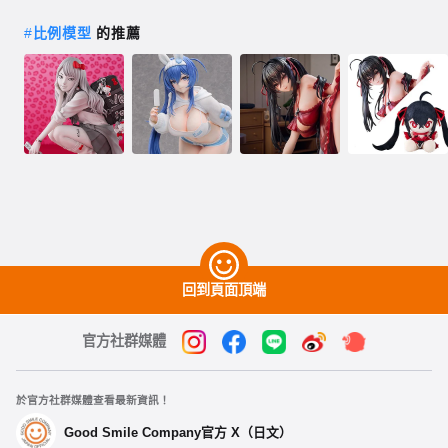
#
比例模型
的推薦
回到頁面頂端
官方社群媒體
於官方社群媒體查看最新資訊！
Good Smile Company官方 X（日文）