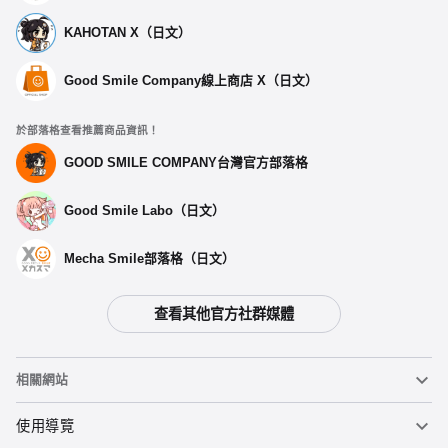
KAHOTAN X（日文）
Good Smile Company線上商店 X（日文）
於部落格查看推薦商品資訊！
GOOD SMILE COMPANY台灣官方部落格
Good Smile Labo（日文）
Mecha Smile部落格（日文）
查看其他官方社群媒體
相關網站
黏土人
使用導覽