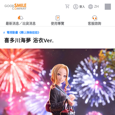
ZH
登入
人才招募
最新消息／出貨消息
使用導覽
客服諮詢
電視動畫《戀上換裝娃娃》
喜多川海夢 浴衣Ver.