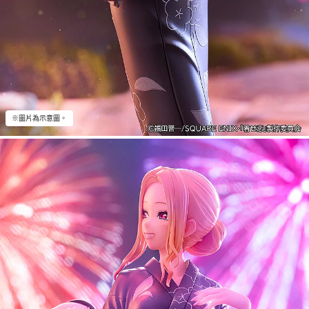
※圖片為示意圖。