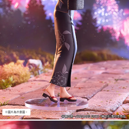
※圖片為示意圖。