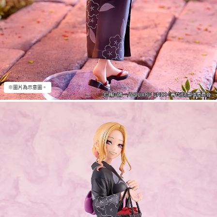
※圖片為示意圖。