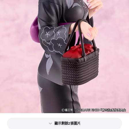
顯示剩餘2張圖片