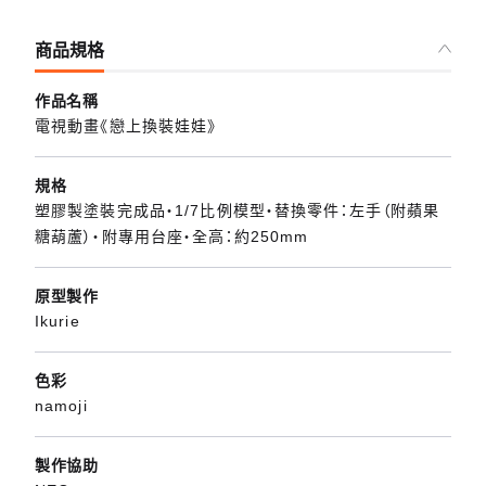
商品規格
作品名稱
電視動畫《戀上換裝娃娃》
規格
塑膠製塗裝完成品・1/7比例模型・替換零件：左手（附蘋果
糖葫蘆）・附專用台座・全高：約250mm
原型製作
Ikurie
色彩
namoji
製作協助