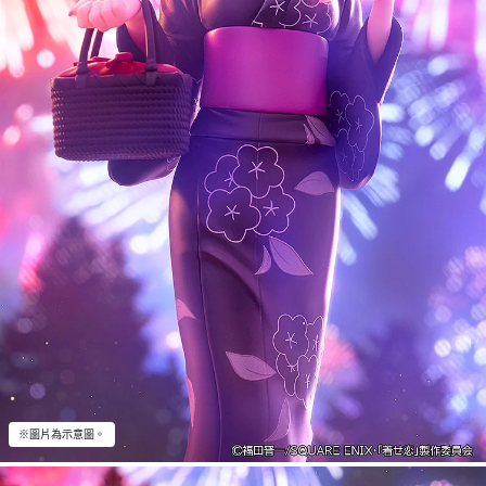
※圖片為示意圖。