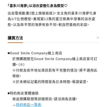
「喜多川海夢」以浴衣姿態化身為模型♡
出自電視動畫《戀上換裝娃娃》，女主角的喜多川海夢化身
為1/7比例模型。重現第12集的夏日祭典中穿著的浴衣姿
態，以及與平常的海夢有些不同、較自然風格的彩妝。
購買方法
■Good Smile Company線上商店
於預購期間在Good Smile Company線上商店皆可訂
購。（※）
※付款及收件地址資訊若有不完整的情況，將不適用此
條款。
※於本網站記載的時間皆為日本時間，敬請留意。
■特約商店實體通路
商品預購期間等詳細資訊，請洽詢各店鋪。
→
特約商店一覽表