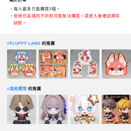
每人最多只能購買3個。
依居住區域的不同有可能無法購買。請登入後確認庫存
狀態。
#
FLUFFY LAND
的推薦
#
其他模型
的推薦