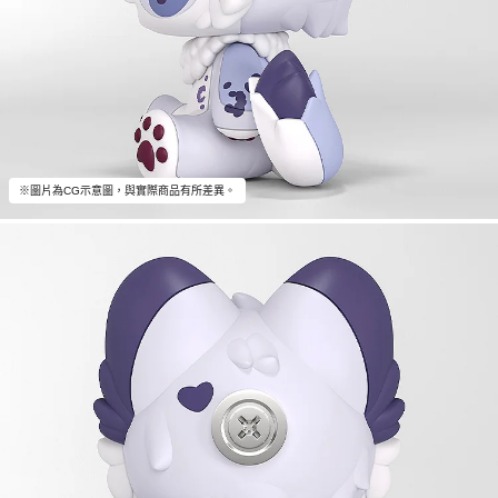
※圖片為CG示意圖，與實際商品有所差異。