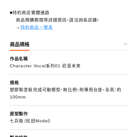
■特約商店實體通路
商品預購期間等詳細資訊，請洽詢各店鋪。
→
特約商店一覽表
商品規格
作品名稱
Character Vocal系列01 初音未來
規格
塑膠製塗裝完成可動模型・無比例・附專用台座・全高：約
100mm
原型製作
七兵衛（松田Model）