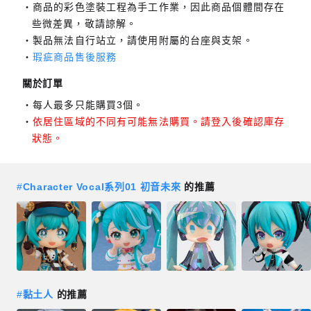
商品的彩色塗裝工程為手工作業，因此商品個體間存在
些微差異，敬請諒解。
製品無法自行站立，請使用附屬的台座與支架。
瑕疵商品售後服務
關於訂單
每人最多只能購買3個。
依居住區域的不同有可能無法購買。請登入後確認庫存
狀態。
#
Character Vocal系列01 初音未來
的推薦
#
黏土人
的推薦