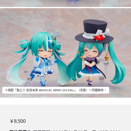
※搭配「黏土人 初音未來 MAGICAL MIRAI 2013Ver.」（另售）一同擺飾吧。
￥8,500