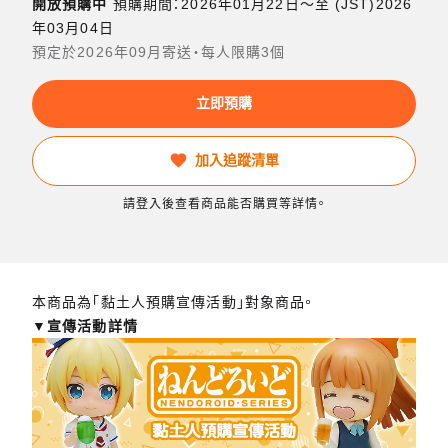
開放預購中
預購期間：2026年01月22日〜至 (JST)2026
年03月04日
預定於2026年09月寄送・每人限購3個
立即預購
加入追蹤清單
請登入後查看商品能否購買等詳情。
本商品為「黏土人預購宣傳活動」對象商品。
▼宣傳活動詳情