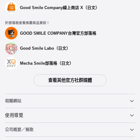
Good Smile Company線上商店 X（日文）
於部落格查看推薦商品資訊！
GOOD SMILE COMPANY台灣官方部落格
Good Smile Labo（日文）
Mecha Smile部落格（日文）
查看其他官方社群媒體
相關網站
黏土人
使用導覽
公司概要／條款
黏土人臉部製造機（英文）
重要公告