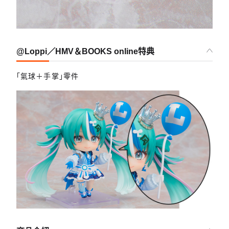
@Loppi／HMV＆BOOKS online特典
「氣球＋手掌」零件