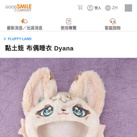
ZH
登入
人才招募
最新消息／出貨消息
使用導覽
客服諮詢
FLUFFY LAND
黏土娃 布偶睡衣 Dyana