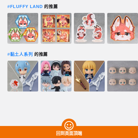
#
FLUFFY LAND
的推薦
#
黏土人系列
的推薦
回到頁面頂端