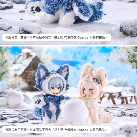
※圖片為示意圖。※本商品不包含「黏土娃 布偶睡衣 Dyana」以外的物品。
※圖片為示意圖。※本商品不包含「黏土娃 布偶睡衣 Dyana」以外的物品。