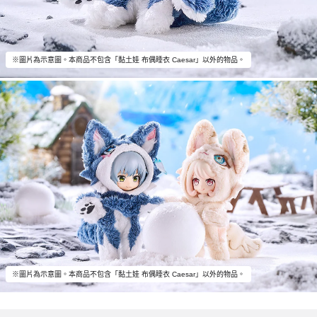
※圖片為示意圖。本商品不包含「黏土娃 布偶睡衣 Caesar」以外的物品。
※圖片為示意圖。本商品不包含「黏土娃 布偶睡衣 Caesar」以外的物品。