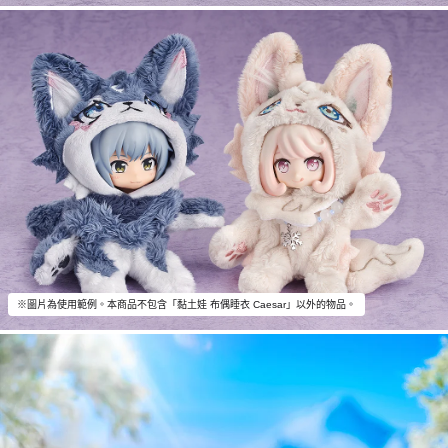
※圖片為使用範例。本商品不包含「黏土娃 布偶睡衣 Caesar」以外的物品。