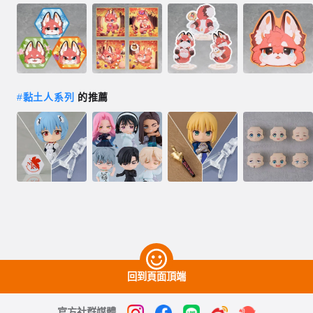
#
黏土人系列
的推薦
回到頁面頂端
官方社群媒體