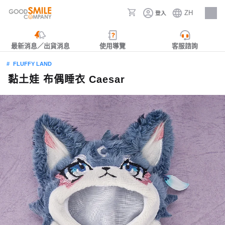
ZH
登入
人才招募
最新消息／出貨消息
使用導覽
客服諮詢
FLUFFY LAND
黏土娃 布偶睡衣 Caesar