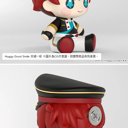
Huggy Good Smile 天城一彩 ※圖片為CG示意圖，與實際商品有所差異。