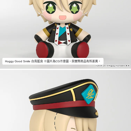
Huggy Good Smile 白鳥藍良 ※圖片為CG示意圖，與實際商品有所差異。