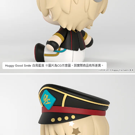
Huggy Good Smile 白鳥藍良 ※圖片為CG示意圖，與實際商品有所差異。