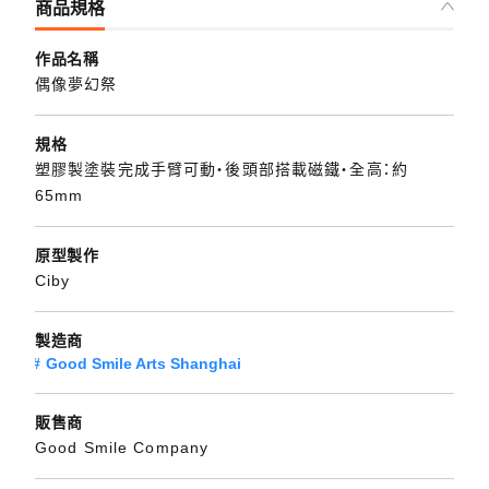
商品規格
作品名稱
偶像夢幻祭
規格
塑膠製塗裝完成手臂可動・後頭部搭載磁鐵・全高：約
65mm
原型製作
Ciby
製造商
Good Smile Arts Shanghai
販售商
Good Smile Company