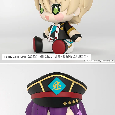
Huggy Good Smile 白鳥藍良 ※圖片為CG示意圖，與實際商品有所差異。