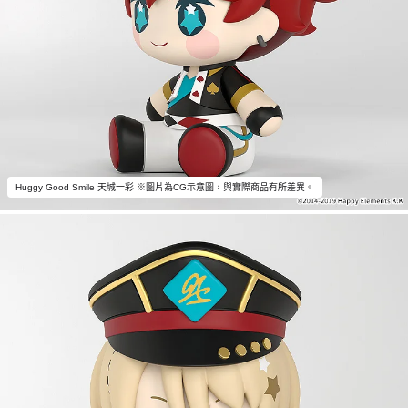
Huggy Good Smile 天城一彩 ※圖片為CG示意圖，與實際商品有所差異。