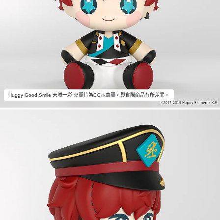
Huggy Good Smile 天城一彩 ※圖片為CG示意圖，與實際商品有所差異。