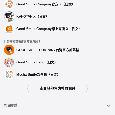
Good Smile Company官方 X（日文）
KAHOTAN X（日文）
Good Smile Company線上商店 X（日文）
於部落格查看推薦商品資訊！
選擇類型
GOOD SMILE COMPANY台灣官方部落格
Good Smile Labo（日文）
Huggy Good Smile 天城一彩
預購期間：2025年08月28日~至 (JST)2025年10月15日
2026年03月發售・每人限購3個
Mecha Smile部落格（日文）
Huggy Good Smile 白鳥藍良
查看其他官方社群媒體
預購期間：2025年08月28日~至 (JST)2025年10月15日
2026年03月發售・每人限購3個
相關網站
Huggy Good Smile 禮瀨真宵