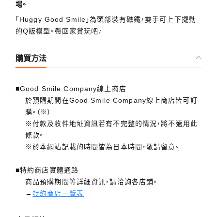
場。
「Huggy Good Smile」為頭部裝有磁鐵，雙手可上下擺動
的Q版模型。帶回家賞玩吧♪
購買方法
■Good Smile Company線上商店
於預購期間在Good Smile Company線上商店皆可訂
購。（※）
※付款及收件地址資訊若有不完整的情況，將不適用此
條款。
※於本網站記載的時間皆為日本時間，敬請留意。
■特約商店實體通路
商品預購期間等詳細資訊，請洽詢各店鋪。
→
特約商店一覽表