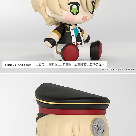
Huggy Good Smile 白鳥藍良 ※圖片為CG示意圖，與實際商品有所差異。