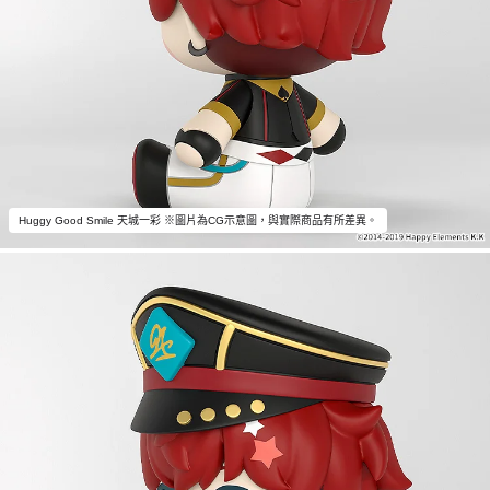
Huggy Good Smile 天城一彩 ※圖片為CG示意圖，與實際商品有所差異。