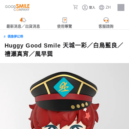
ZH
登入
人才招募
最新消息／出貨消息
使用導覽
客服諮詢
偶像夢幻祭
Huggy Good Smile 天城一彩／白鳥藍良／
禮瀨真宵／風早巽