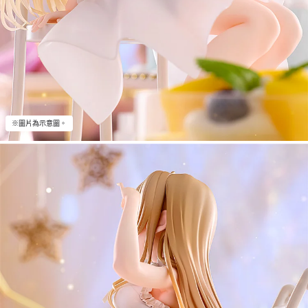
※圖片為示意圖。