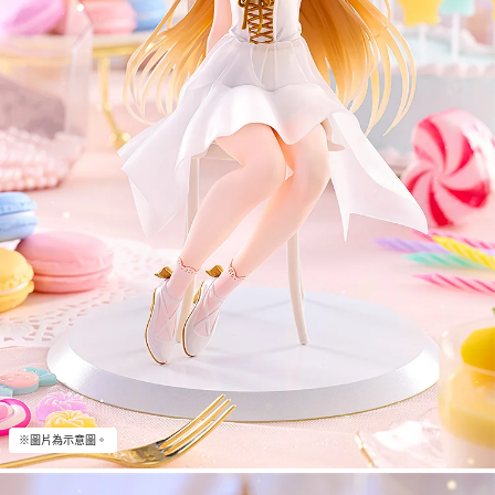
※圖片為示意圖。