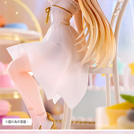
※圖片為示意圖。