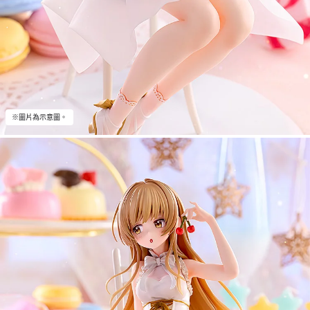
※圖片為示意圖。