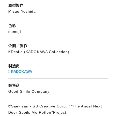
原型製作
Mizuo Yoshida
色彩
namoji
企劃／製作
KDcolle (KADOKAWA Collection)
製造商
KADOKAWA
販售商
Good Smile Company
©Saekisan - SB Creative Corp. / "The Angel Next
Door Spoils Me Rotten"Project