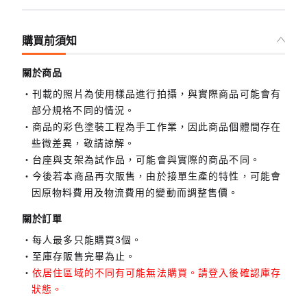
購買前須知
關於商品
刊載的照片為使用樣品進行拍攝，與實際商品可能會有
部分規格不同的情況。
商品的彩色塗裝工程為手工作業，因此商品個體間存在
些微差異，敬請諒解。
台座與支架為試作品，可能會與實際的商品不同。
今後若本商品再次販售，由於接單生產的特性，可能會
因原物料費用及物流費用的變動而調整售價。
關於訂單
每人最多只能購買3個。
至庫存販售完畢為止。
依居住區域的不同有可能無法購買。請登入後確認庫存
狀態。