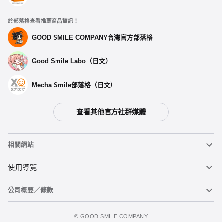
於部落格查看推薦商品資訊！
GOOD SMILE COMPANY台灣官方部落格
Good Smile Labo（日文）
Mecha Smile部落格（日文）
查看其他官方社群媒體
相關網站
黏土人
使用導覽
公司概要／條款
黏土人臉部製造機（英文）
重要公告
立即預購
figma
FAQ及各種諮詢
使用條款
©️ GOOD SMILE COMPANY