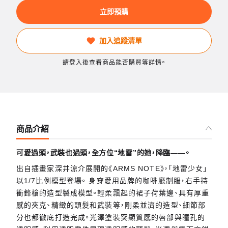
立即預購
加入追蹤清單
請登入後查看商品能否購買等詳情。
商品介紹
可愛過頭，武裝也過頭，全方位“地雷”的她，降臨——。
出自插畫家深井涼介展開的《ARMS NOTE》，「地雷少女」
以1/7比例模型登場。 身穿愛用品牌的咖啡廳制服，右手持
衝鋒槍的造型製成模型。輕柔飄起的裙子荷葉邊、具有厚重
感的夾克、精緻的頭髮和武裝等，剛柔並濟的造型、細節部
分也都徹底打造完成。光澤塗裝突顯質感的唇部與瞳孔的