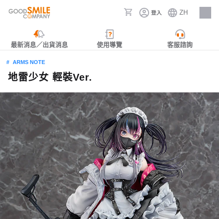
ZH
登入
人才招募
最新消息／出貨消息
使用導覽
客服諮詢
ARMS NOTE
地雷少女 輕裝Ver.