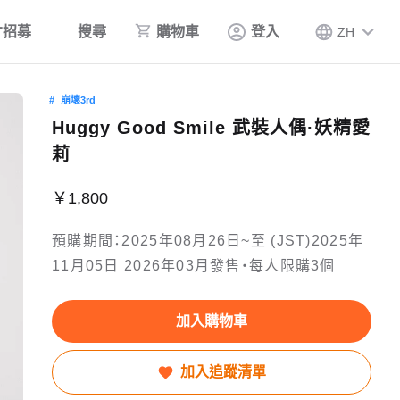
才招募
搜尋
購物車
登入
ZH
崩壞3rd
Huggy Good Smile 武裝人偶·妖精愛
莉
￥1,800
預購期間：2025年08月26日~至 (JST)2025年
11月05日 2026年03月發售・每人限購3個
加入購物車
加入追蹤清單