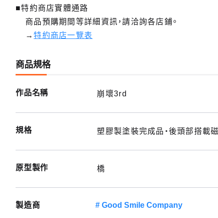
■特約商店實體通路
商品預購期間等詳細資訊，請洽詢各店鋪。
→
特約商店一覽表
商品規格
作品名稱
崩壞3rd
規格
塑膠製塗裝完成品・後頭部搭載磁鐵
原型製作
橋
製造商
Good Smile Company