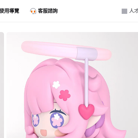
使用導覽
客服諮詢
人