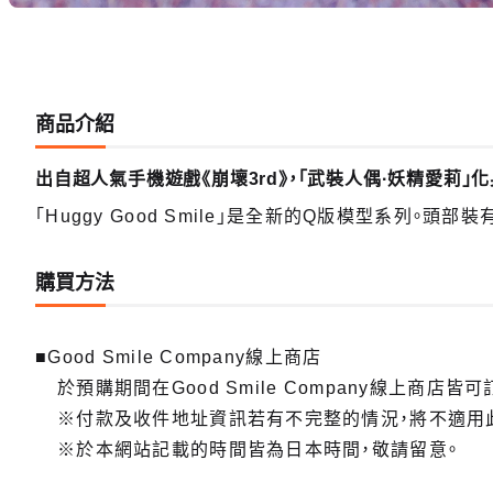
商品介紹
出自超人氣手機遊戲《崩壞3rd》，「武裝人偶·妖精愛莉」化
「Huggy Good Smile」是全新的Q版模型系列。
購買方法
■Good Smile Company線上商店
於預購期間在Good Smile Company線上商店皆可
※付款及收件地址資訊若有不完整的情況，將不適用
※於本網站記載的時間皆為日本時間，敬請留意。