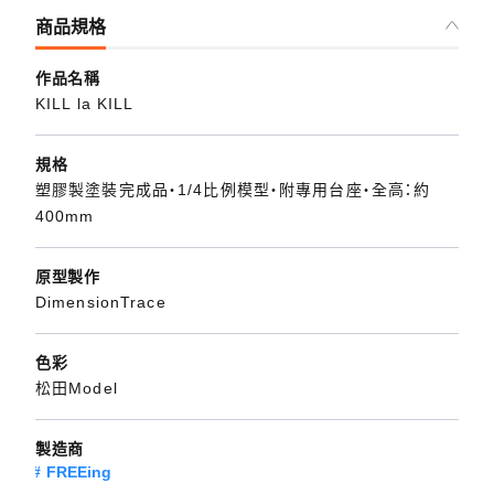
商品規格
作品名稱
KILL la KILL
規格
塑膠製塗裝完成品・1/4比例模型・附專用台座・全高：約
400mm
原型製作
DimensionTrace
色彩
松田Model
製造商
FREEing