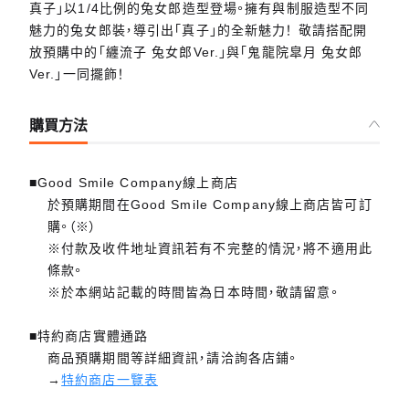
真子」以1/4比例的兔女郎造型登場。擁有與制服造型不同
魅力的兔女郎裝，導引出「真子」的全新魅力！ 敬請搭配開
放預購中的「纏流子 兔女郎Ver.」與「鬼龍院皐月 兔女郎
Ver.」一同擺飾！
購買方法
■Good Smile Company線上商店
於預購期間在Good Smile Company線上商店皆可訂
購。（※）
※付款及收件地址資訊若有不完整的情況，將不適用此
條款。
※於本網站記載的時間皆為日本時間，敬請留意。
■特約商店實體通路
商品預購期間等詳細資訊，請洽詢各店鋪。
→
特約商店一覽表