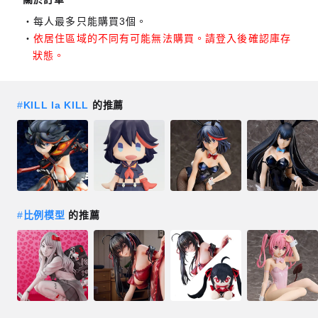
每人最多只能購買3個。
依居住區域的不同有可能無法購買。請登入後確認庫存
狀態。
#
KILL la KILL
的推薦
#
比例模型
的推薦