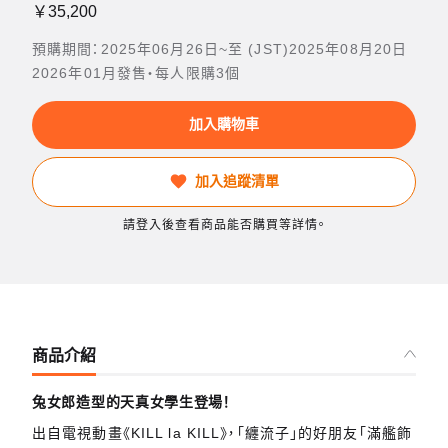
￥35,200
預購期間：2025年06月26日~至 (JST)2025年08月20日
2026年01月發售・每人限購3個
加入購物車
加入追蹤清單
請登入後查看商品能否購買等詳情。
商品介紹
兔女郎造型的天真女學生登場！
出自電視動畫《KILL la KILL》，「纏流子」的好朋友「滿艦飾