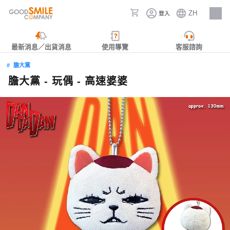
ZH
登入
人才招募
最新消息／出貨消息
使用導覽
客服諮詢
膽大黨
膽大黨 - 玩偶 - 高速婆婆