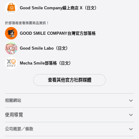
Good Smile Company線上商店 X（日文）
於部落格查看推薦商品資訊！
GOOD SMILE COMPANY台灣官方部落格
Good Smile Labo（日文）
Mecha Smile部落格（日文）
查看其他官方社群媒體
相關網站
黏土人
使用導覽
公司概要／條款
黏土人臉部製造機（英文）
重要公告