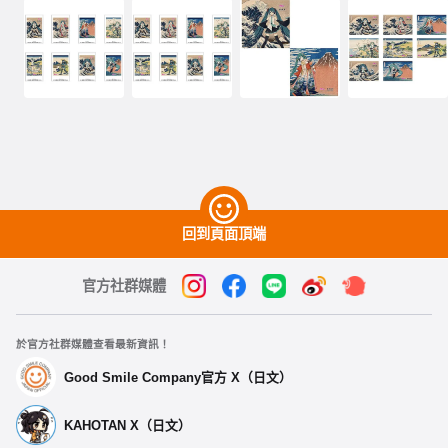
回到頁面頂端
官方社群媒體
於官方社群媒體查看最新資訊！
Good Smile Company官方 X（日文）
KAHOTAN X（日文）