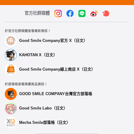
官方社群媒體
於官方社群媒體查看最新資訊！
Good Smile Company官方 X（日文）
KAHOTAN X（日文）
選擇類型
Good Smile Company線上商店 X（日文）
玩偶 配件 演唱會套組 聯合演唱會「向著岔路的那兩
端」MyGO!!!!! 高松燈 Ver.
於部落格查看推薦商品資訊！
預購期間：2025年05月01日~至 (JST)2025年05月14日
GOOD SMILE COMPANY台灣官方部落格
2025年08月發售・每人限購3個
玩偶 配件 演唱會套組 聯合演唱會「向著岔路的那兩
Good Smile Labo（日文）
端」MyGO!!!!! 千早愛音 Ver.
預購期間：2025年05月01日~至 (JST)2025年05月14日
2025年08月發售・每人限購3個
Mecha Smile部落格（日文）