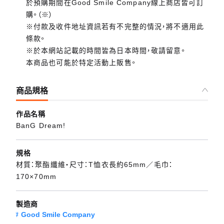
於預購期間在Good Smile Company線上商店皆可訂
購。（※）
※付款及收件地址資訊若有不完整的情況，將不適用此
條款。
※於本網站記載的時間皆為日本時間，敬請留意。
本商品也可能於特定活動上販售。
商品規格
作品名稱
BanG Dream!
規格
材質：聚酯纖維・尺寸：T恤衣長約65mm／毛巾：
170×70mm
製造商
Good Smile Company