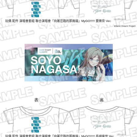
玩偶 配件 演唱會套組 聯合演唱會「向著岔路的那兩端」MyGO!!!!! 要樂奈 Ver.
玩偶 配件 演唱會套組 聯合演唱會「向著岔路的那兩端」MyGO!!!!! 長崎爽世 Ver.