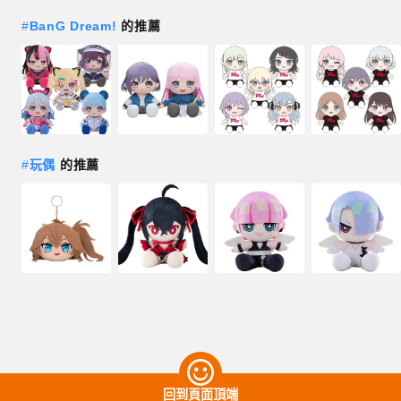
#
BanG Dream!
的推薦
#
玩偶
的推薦
回到頁面頂端