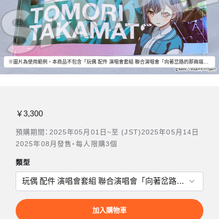
※圖片為使用範例。本商品不包含「玩偶 配件 演唱會套組 聯合演唱會「向著岔路的那兩端」MyGO!!!!! 高松燈 Ver.」以外的物品。
￥3,300
預購期間：2025年05月01日~至 (JST)2025年05月14日
2025年08月發售・每人限購3個
類型
加入購物車