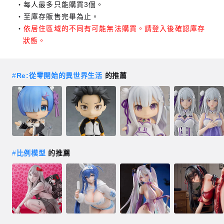
每人最多只能購買3個。
至庫存販售完畢為止。
依居住區域的不同有可能無法購買。請登入後確認庫存
狀態。
#
Re:從零開始的異世界生活
的推薦
#
比例模型
的推薦