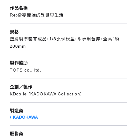
作品名稱
Re:從零開始的異世界生活
規格
塑膠製塗裝完成品・1/8比例模型・附專用台座・全高：約
200mm
製作協助
TOPS co., ltd.
企劃／製作
KDcolle (KADOKAWA Collection)
製造商
KADOKAWA
販售商