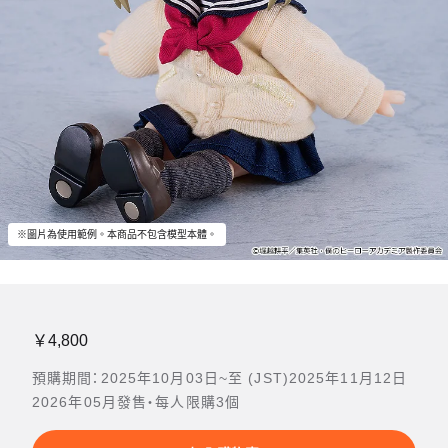
※圖片為使用範例。本商品不包含模型本體。
￥4,800
預購期間：2025年10月03日~至 (JST)2025年11月12日
2026年05月發售・每人限購3個