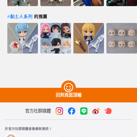
#
黏土人系列
的推薦
回到頁面頂端
官方社群媒體
於官方社群媒體查看最新資訊！