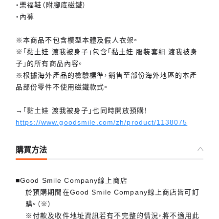
・樂福鞋（附腳底磁鐵）
・內褲
※本商品不包含模型本體及假人衣架。
※「黏土娃 渡我被身子」包含「黏土娃 服裝套組 渡我被身
子」的所有商品內容。
※根據海外產品的檢驗標準，銷售至部份海外地區的本產
品部份零件不使用磁鐵款式。
→「黏土娃 渡我被身子」也同時開放預購！
https://www.goodsmile.com/zh/product/1138075
購買方法
■Good Smile Company線上商店
於預購期間在Good Smile Company線上商店皆可訂
購。（※）
※付款及收件地址資訊若有不完整的情況，將不適用此