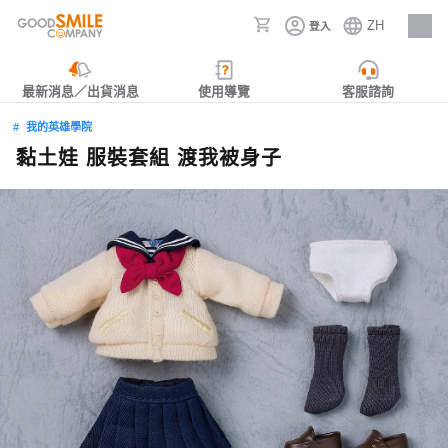
ZH
登入
人才招募
最新消息／出貨消息
使用導覽
客服諮詢
我的英雄學院
黏土娃 服裝套組 渡我被身子