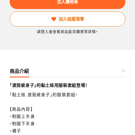
加入購物車
加入追蹤清單
請登入後查看商品能否購買等詳情。
商品介紹
「渡我被身子」的黏土娃用服裝套組登場！
「黏土娃 渡我被身子」的服裝套組。
【商品內容】
・制服上半身
・制服下半身
・襪子