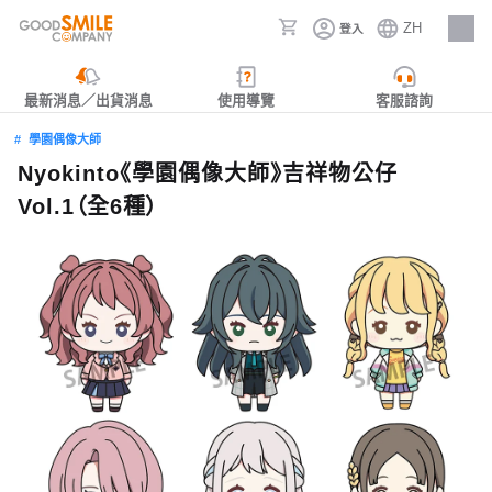
ZH
登入
人才招募
最新消息／出貨消息
使用導覽
客服諮詢
學園偶像大師
Nyokinto《學園偶像大師》吉祥物公仔
Vol.1（全6種）