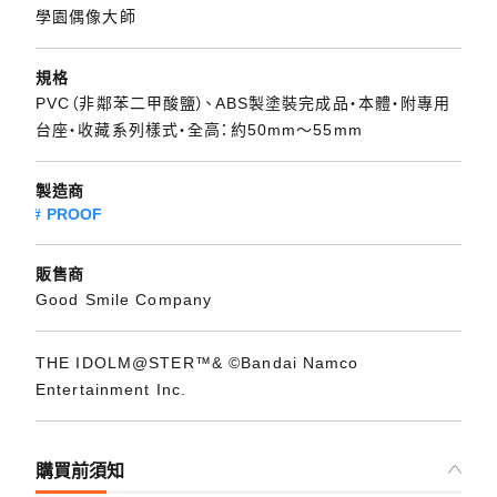
學園偶像大師
規格
PVC（非鄰苯二甲酸鹽）、ABS製塗裝完成品・本體・附專用
台座・收藏系列樣式・全高：約50mm～55mm
製造商
PROOF
販售商
Good Smile Company
THE IDOLM@STER™& ©Bandai Namco
Entertainment Inc.
購買前須知