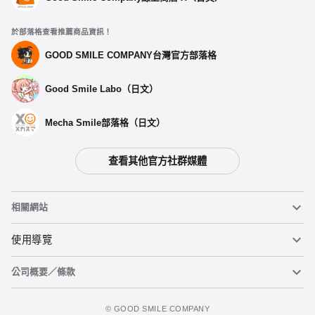
於部落格查看推薦商品資訊！
GOOD SMILE COMPANY台灣官方部落格
Good Smile Labo（日文）
Mecha Smile部落格（日文）
查看其他官方社群媒體
相關網站
黏土人
使用導覽
公司概要／條款
黏土人臉部製造機（英文）
重要公告
加入追蹤清單
figma
FAQ及各種諮詢
使用條款
©️ GOOD SMILE COMPANY