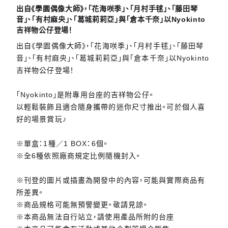
出自《學園偶像大師》，「花海咲季」、「月村手毬」、「藤田琴
音」、「有村麻央」、「葛城莉莉亞」與「倉本千奈」以Nyokinto
吉祥物公仔登場！
出自《學園偶像大師》，「花海咲季」、「月村手毬」、「藤田琴
音」、「有村麻央」、「葛城莉莉亞」與「倉本千奈」以Nyokinto
吉祥物公仔登場！
「Nyokinto」是附專用台座的吉祥物公仔。
以輕鬆裝飾且適合隨身攜帶的迷你尺寸推出。可於個人喜
好的場景賞玩♪
※單盒：1種／1 BOX：6個。
※全6種依照廠商規定比例隨機封入。
※刊登的圖片或插畫為開發中的內容，可能與實際商品有
所差異。
※商品規格可能無預警變更。敬請見諒。
※本商品無法自行站立，請使用產品所附的台座