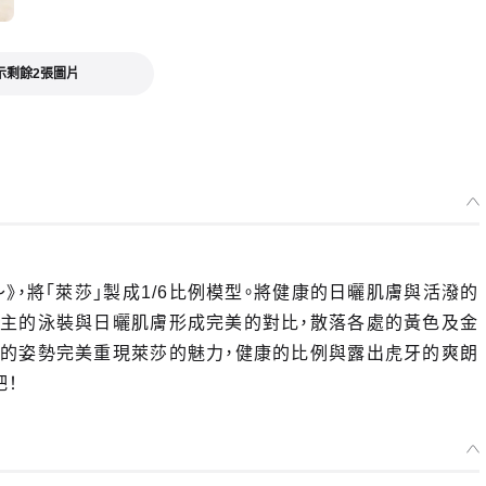
示剩餘2張圖片
》，將「萊莎」製成1/6比例模型。將健康的日曬肌膚與活潑的
為主的泳裝與日曬肌膚形成完美的對比，散落各處的黃色及金
力的姿勢完美重現萊莎的魅力，健康的比例與露出虎牙的爽朗
吧！