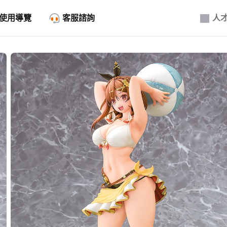
使用導覽
客服諮詢
人