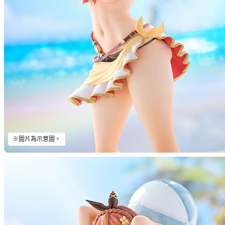
※圖片為示意圖。