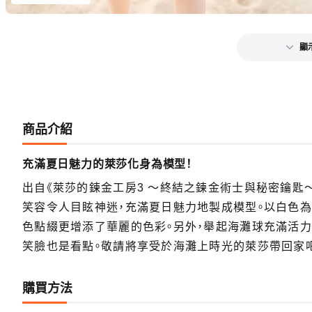
顯
商品介紹
充滿夏日魅力的萊莎化身為模型！
出自《萊莎的鍊金工房3 ～終結之鍊金術士與秘密鑰匙～
笑容令人目眩神迷，充滿夏日魅力地製成模型。以白色
色點綴更增添了華麗的色彩。另外，舉起海灘球充滿活
笑臉也是看點。敬請將享受於海灘上時光的萊莎帶回家
購買方法