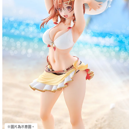
※圖片為示意圖。