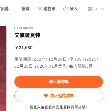
才招募
搜尋
購物車
登入
ZH
Fire Emblem
艾黛爾賈特
￥31,680
預購期間：2024年12月24日~至 (JST)2025年
02月26日 2026年01月發售・每人限購3個
加入購物車
加入追蹤清單
請登入後查看商品能否購買等詳情。