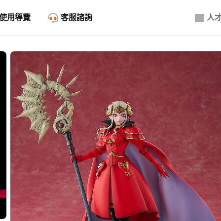
使用導覽
客服諮詢
人