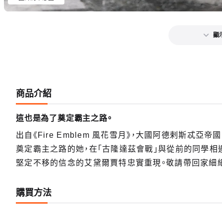
顯
商品介紹
這也是為了奠定霸主之路。
出自《Fire Emblem 風花雪月》，大國阿德剌斯忒
奠定霸主之路的她，在「古隆達茲會戰」與從前的同學相
堅定不移的信念的艾黛爾賈特忠實重現。敬請帶回家細
購買方法