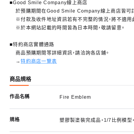
■Good Smile Company線上商店
於預購期間在Good Smile Company線上商店皆可
※付款及收件地址資訊若有不完整的情況，將不適用
※於本網站記載的時間皆為日本時間，敬請留意。
■特約商店實體通路
商品預購期間等詳細資訊，請洽詢各店鋪。
→
特約商店一覽表
商品規格
作品名稱
Fire Emblem
規格
塑膠製塗裝完成品・1/7比例模型・