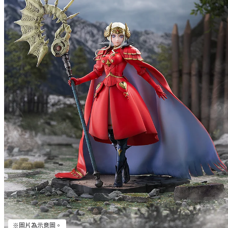
※圖片為示意圖。