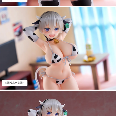
※圖片為示意圖。