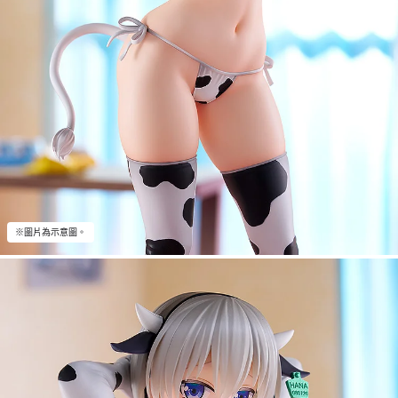
※圖片為示意圖。