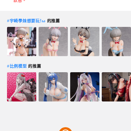
狀態。
#
宇崎學妹想要玩！ω
的推薦
#
比例模型
的推薦