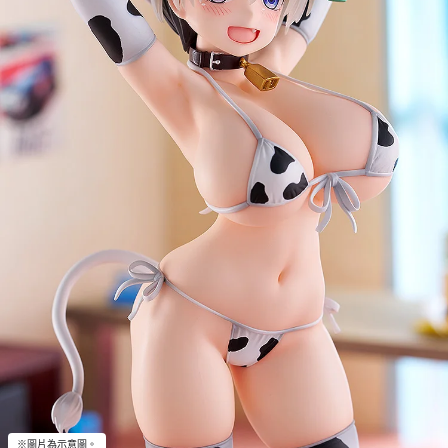
※圖片為示意圖。