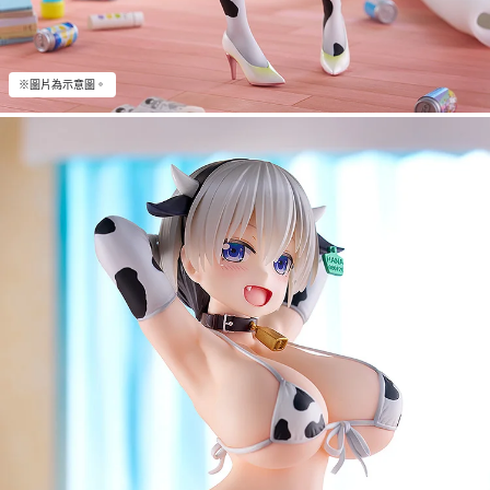
※圖片為示意圖。