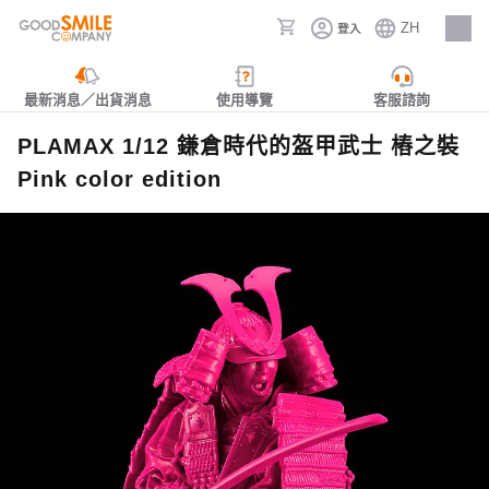
ZH
登入
人才招募
最新消息／出貨消息
使用導覽
客服諮詢
PLAMAX 1/12 鎌倉時代的盔甲武士 樁之裝
Pink color edition