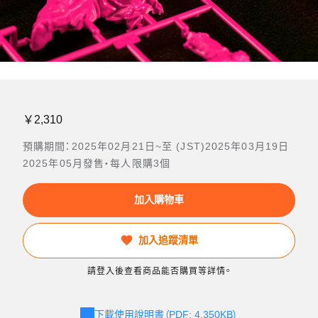
￥2,310
預購期間：2025年02月21日~至 (JST)2025年03月19日
2025年05月發售・每人限購3個
加入購物車
加入追蹤清單
請登入後查看商品能否購買等詳情。
下載使用說明書（PDF: 4,350KB）