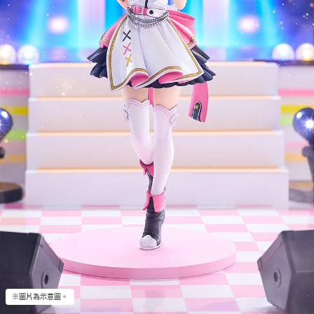
※圖片為示意圖。