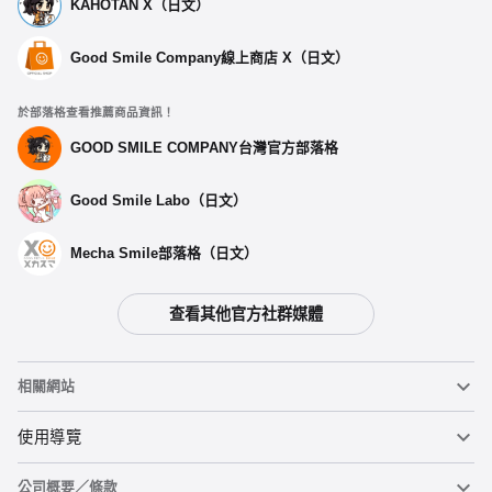
KAHOTAN X（日文）
Good Smile Company線上商店 X（日文）
於部落格查看推薦商品資訊！
GOOD SMILE COMPANY台灣官方部落格
Good Smile Labo（日文）
Mecha Smile部落格（日文）
查看其他官方社群媒體
相關網站
黏土人
使用導覽
公司概要／條款
黏土人臉部製造機（英文）
重要公告