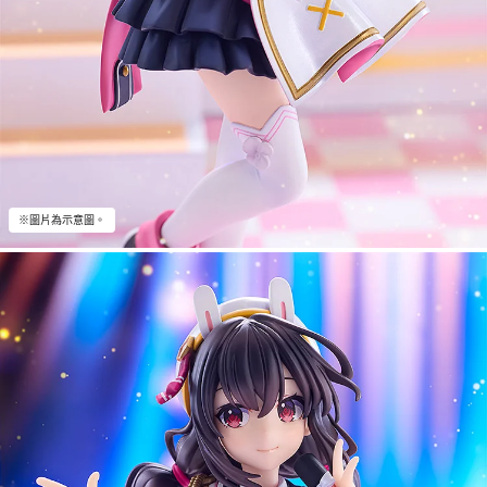
※圖片為示意圖。