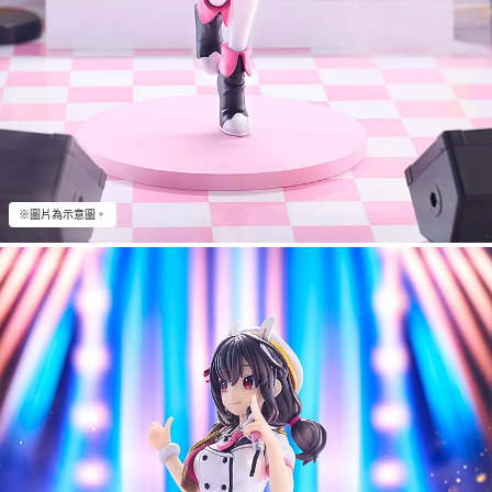
※圖片為示意圖。