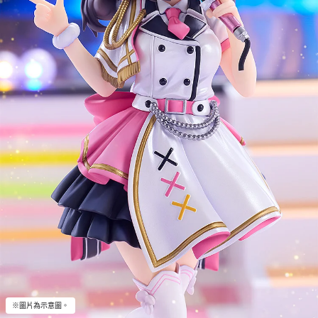
※圖片為示意圖。