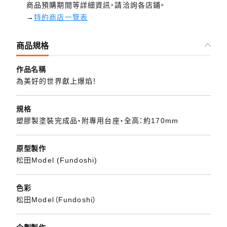
商品預購期間等詳細資訊，請洽詢各店鋪。
→
特約商店一覽表
商品規格
作品名稱
為美好的世界獻上爆焰！
規格
塑膠製塗裝完成品・附專用台座・全高：約170mm
原型製作
松田Model (Fundoshi)
色彩
松田Model（Fundoshi）