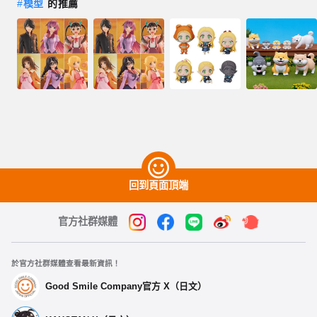
#
模型
的推薦
回到頁面頂端
官方社群媒體
於官方社群媒體查看最新資訊！
Good Smile Company官方 X（日文）