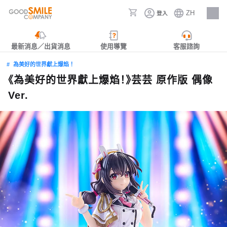
ZH
登入
人才招募
最新消息／出貨消息
使用導覽
客服諮詢
為美好的世界獻上爆焰！
《為美好的世界獻上爆焰！》芸芸 原作版 偶像
Ver.