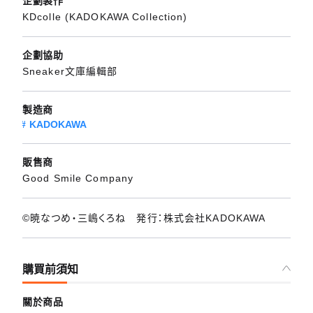
企劃製作
KDcolle (KADOKAWA Collection)
企劃協助
Sneaker文庫編輯部
製造商
KADOKAWA
販售商
Good Smile Company
©暁なつめ・三嶋くろね 発行：株式会社KADOKAWA
購買前須知
關於商品