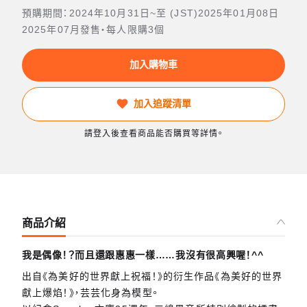
預購期間：2024年10月31日~至 (JST)2025年01月08日
2025年07月發售・每人限購3個
加入購物車
加入追蹤清單
請登入後查看商品能否購買等詳情。
商品介紹
我是偶像！？而且還跟惠惠一樣……我沒有很高興喔！^^
出自《為美好的世界獻上祝福！》的衍生作品《為美好的世界
獻上爆焰！》，芸芸化身為模型。