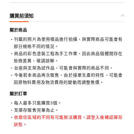
購買前須知
關於商品
刊載的照片為使用樣品進行拍攝，與實際商品可能會有
部分規格不同的情況。
商品的彩色塗裝工程為手工作業，因此商品個體間存在
些微差異，敬請諒解。
台座與支架為試作品，可能會與實際的商品不同。
今後若本商品再次販售，由於接單生產的特性，可能會
因原物料費用及物流費用的變動而調整售價。
關於訂單
每人最多只能購買3個。
至庫存販售完畢為止。
依居住區域的不同有可能無法購買。請登入後確認庫存
狀態。