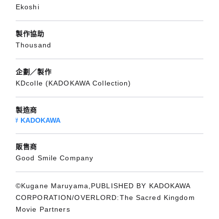
Ekoshi
製作協助
Thousand
企劃／製作
KDcolle (KADOKAWA Collection)
製造商
KADOKAWA
販售商
Good Smile Company
©Kugane Maruyama,PUBLISHED BY KADOKAWA
CORPORATION/OVERLORD:The Sacred Kingdom
Movie Partners