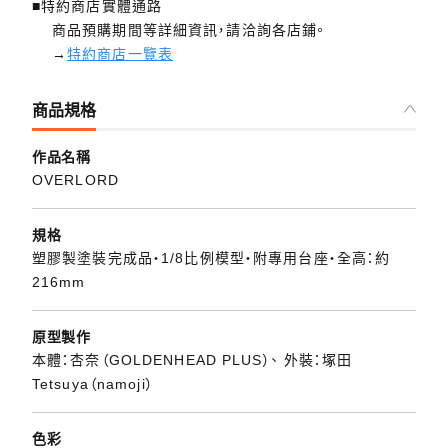
■特約商店實體通路
商品預購期間等詳細資訊，請洽詢各店鋪。
→
特約商店一覽表
商品規格
作品名稱
OVERLORD
規格
塑膠製塗裝完成品・1/8比例模型・附專用台座・全高：約
216mm
原型製作
本體：杏奈（GOLDENHEAD PLUS）、 外裝：塚田
Tetsuya（namoji）
色彩