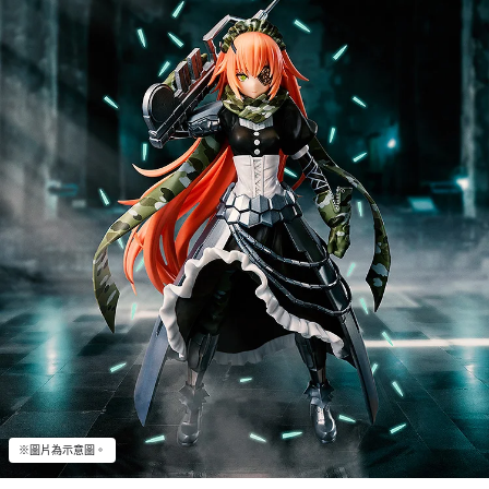
※圖片為示意圖。