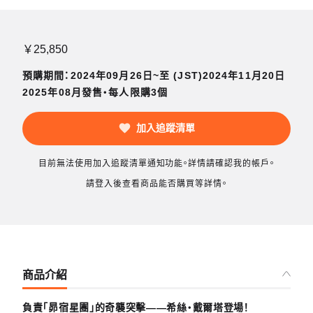
￥25,850
預購期間：2024年09月26日~至 (JST)2024年11月20日
2025年08月發售・每人限購3個
加入追蹤清單
目前無法使用加入追蹤清單通知功能。詳情請確認我的帳戶。
請登入後查看商品能否購買等詳情。
商品介紹
負責「昴宿星團」的奇襲突擊——希絲‧戴爾塔登場！