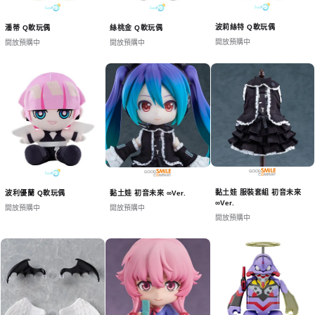
波莉絲特 Q軟玩偶
潘蒂 Q軟玩偶
絲桃金 Q軟玩偶
開放預購中
開放預購中
開放預購中
黏土娃 服裝套組 初音未來
波利優蘭 Q軟玩偶
黏土娃 初音未來 ∞Ver.
∞Ver.
開放預購中
開放預購中
開放預購中