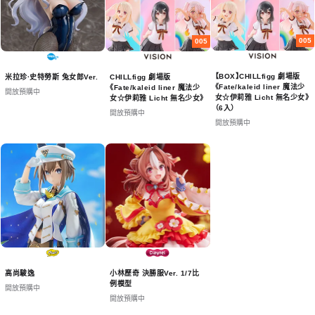
005
005
【BOX】CHILLfigg 劇場版
米拉珍·史特勞斯 兔女郎Ver.
CHILLfigg 劇場版
《Fate/kaleid liner 魔法少
《Fate/kaleid liner 魔法少
開放預購中
女☆伊莉雅 Licht 無名少女》
女☆伊莉雅 Licht 無名少女》
（6入）
開放預購中
開放預購中
高尚駿逸
小林歷奇 決勝服Ver. 1/7比
例模型
開放預購中
開放預購中