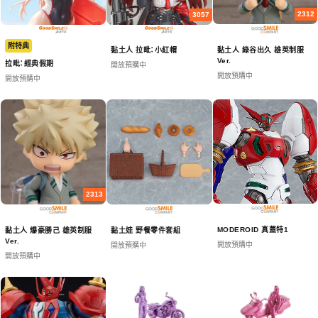
2312
3057
附特典
黏土人 綠谷出久 雄英制服
黏土人 拉毗：小紅帽
Ver.
拉毗：經典假期
開放預購中
開放預購中
開放預購中
2313
MODEROID 真蓋特1
黏土人 爆豪勝己 雄英制服
黏土娃 野餐零件套組
Ver.
開放預購中
開放預購中
開放預購中