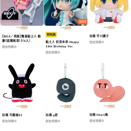
2222
附特典
玩偶 芥川讀子
【BOX／再販】驚喜黏土人 動
畫《孤獨搖滾！》（6入）
黏土人 初音未來 Happy
開放預購中
16th Birthday Ver.
開放預購中
開放預購中
玩偶 Heart桑
玩偶 可羅達42
玩偶 g君
開放預購中
開放預購中
開放預購中