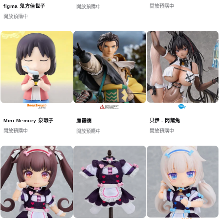
figma 鬼方佳世子
開放預購中
開放預購中
開放預購中
貝伊 - 閃耀兔
Mini Memory 泉環子
庫羅德
開放預購中
開放預購中
開放預購中