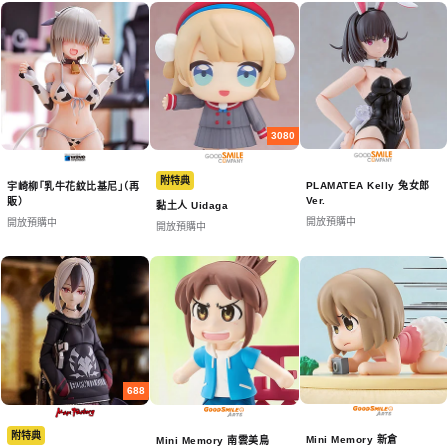
3080
附特典
PLAMATEA Kelly 兔女郎
宇崎柳「乳牛花紋比基尼」（再
Ver.
販）
黏土人 Uidaga
開放預購中
開放預購中
開放預購中
688
附特典
Mini Memory 新倉
Mini Memory 南雲美鳥