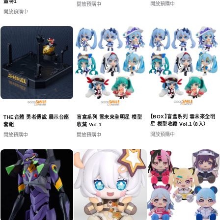
蓋特1
開放預購中
開放預購中
開放預購中
【BOX】盲盒系列 雪未來全明
THE合體 勇者傳說 展示台座
盲盒系列 雪未來全明星 模型
星 模型收藏 Vol.1（8入）
套組
收藏 Vol.1
開放預購中
開放預購中
開放預購中