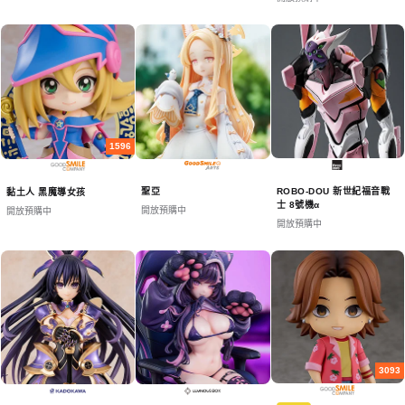
1596
ROBO-DOU 新世紀福音戰
聖亞
黏土人 黑魔導女孩
士 8號機α
開放預購中
開放預購中
開放預購中
3093