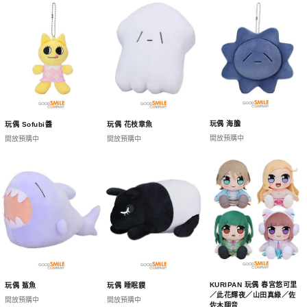
玩偶 海膽
玩偶 Sofubi醬
玩偶 花枝章魚
開放預購中
開放預購中
開放預購中
KURIPAN 玩偶 春宮悠可里
玩偶 鯊魚
玩偶 睡眠貘
／此花輝夜／山田真綠／佐
開放預購中
開放預購中
佐木翔音