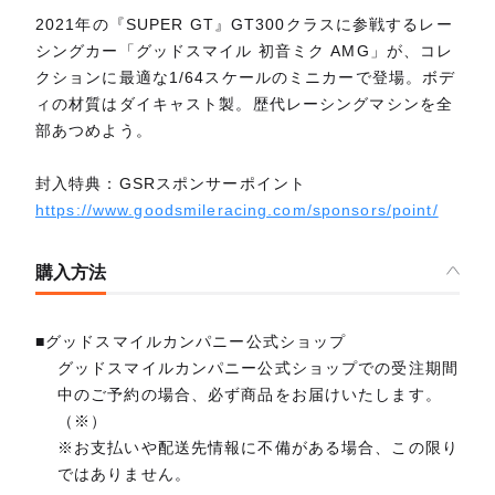
2021年の『SUPER GT』GT300クラスに参戦するレー
シングカー「グッドスマイル 初音ミク AMG」が、コレ
クションに最適な1/64スケールのミニカーで登場。ボデ
ィの材質はダイキャスト製。歴代レーシングマシンを全
部あつめよう。
封入特典：GSRスポンサーポイント
https://www.goodsmileracing.com/sponsors/point/
購入方法
■グッドスマイルカンパニー公式ショップ
グッドスマイルカンパニー公式ショップでの受注期間
中のご予約の場合、必ず商品をお届けいたします。
（※）
※お支払いや配送先情報に不備がある場合、この限り
ではありません。