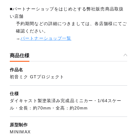
■パートナーショップをはじめとする弊社販売商品取扱
い店舗
予約期間などの詳細につきましては、各店舗様にてご
確認ください。
→
パートナーショップ一覧
商品仕様
作品名
初音ミク GTプロジェクト
仕様
ダイキャスト製塗装済み完成品ミニカー・1/64スケー
ル・全長：約70mm・全高：約20mm
原型制作
MINIMAX