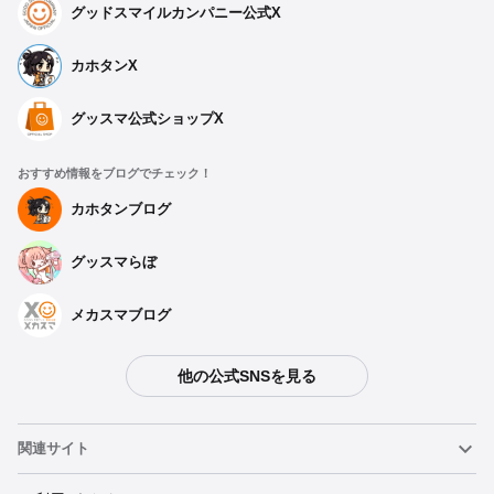
グッドスマイルカンパニー公式X
カホタンX
グッスマ公式ショップX
おすすめ情報をブログでチェック！
カホタンブログ
グッスマらぼ
メカスマブログ
他の公式SNSを見る
種類を選択
関連サイト
【再販】 1/64 Mercedes-AMG Team GOOD SMILE 2019
SUZUKA 10HOURS Ver. - 2027年06月発売予定