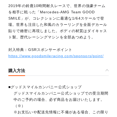
2019年の鈴鹿10時間耐久レースで、世界の強豪チーム
を相手に戦った「Mercedes-AMG Team GOOD
SMILE」が、コレクションに最適な1/64スケールで登
場。世界も注目した和風のカラーリングを全面デカール
貼りで緻密に再現しました。ボディの材質はダイキャス
ト製。歴代レーシングマシンを全部あつめよう。
封入特典：GSRスポンサーポイント
https://www.goodsmileracing.com/sponsors/point/
購入方法
■グッドスマイルカンパニー公式ショップ
グッドスマイルカンパニー公式ショップでの受注期間
中のご予約の場合、必ず商品をお届けいたします。
（※）
※お支払いや配送先情報に不備がある場合、この限り