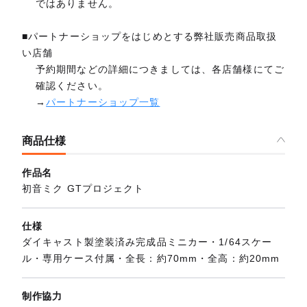
ではありません。
■パートナーショップをはじめとする弊社販売商品取扱
い店舗
予約期間などの詳細につきましては、各店舗様にてご
確認ください。
→
パートナーショップ一覧
商品仕様
作品名
初音ミク GTプロジェクト
仕様
ダイキャスト製塗装済み完成品ミニカー・1/64スケー
ル・専用ケース付属・全長：約70mm・全高：約20mm
制作協力