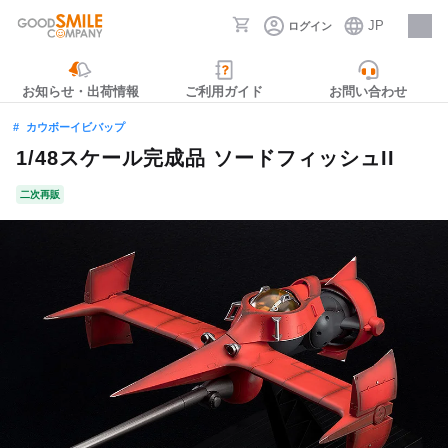
JP
ログイン
採用情報
お知らせ・出荷情報
ご利用ガイド
お問い合わせ
カウボーイビバップ
1/48スケール完成品 ソードフィッシュII
二次再販