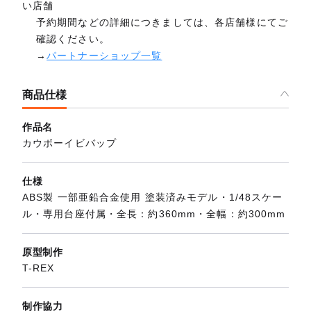
い店舗
予約期間などの詳細につきましては、各店舗様にてご
確認ください。
→
パートナーショップ一覧
商品仕様
作品名
カウボーイビバップ
仕様
ABS製 一部亜鉛合金使用 塗装済みモデル・1/48スケー
ル・専用台座付属・全長：約360mm・全幅：約300mm
原型制作
T-REX
制作協力