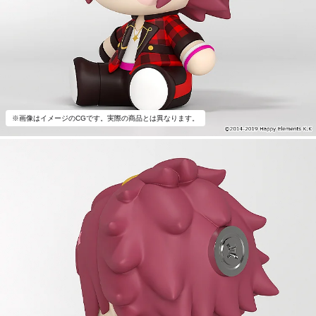
※画像はイメージのCGです。実際の商品とは異なります。