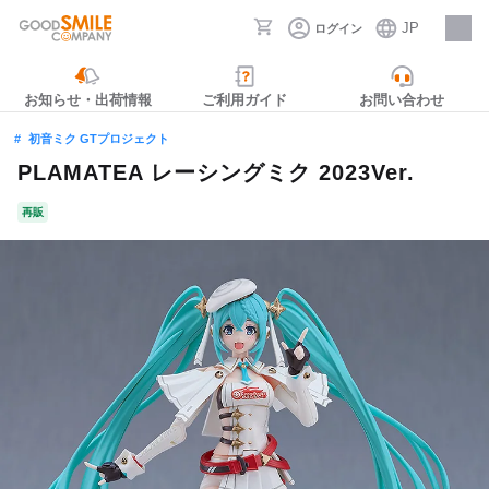
JP
ログイン
採用情報
お知らせ・出荷情報
ご利用ガイド
お問い合わせ
初音ミク GTプロジェクト
PLAMATEA レーシングミク 2023Ver.
再販