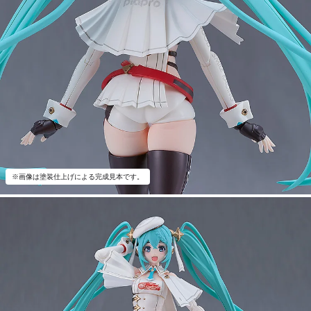
※画像は塗装仕上げによる完成見本です。