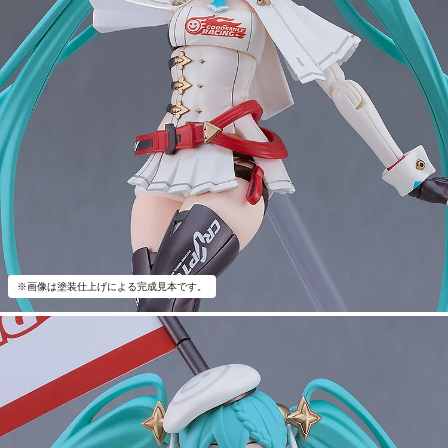
※画像は塗装仕上げによる完成見本です。