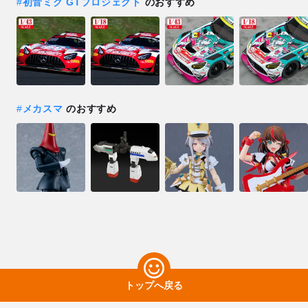
#
初音ミク GTプロジェクト
のおすすめ
#
メカスマ
のおすすめ
トップへ戻る