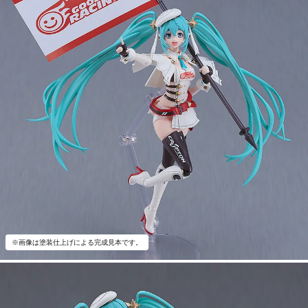
※画像は塗装仕上げによる完成見本です。