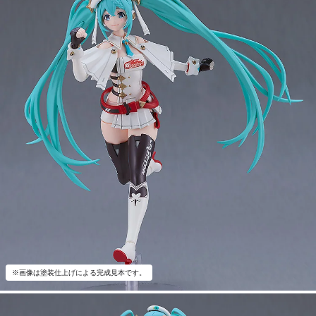
※画像は塗装仕上げによる完成見本です。