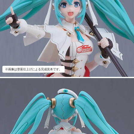
※画像は塗装仕上げによる完成見本です。