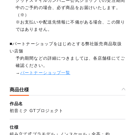
グッドスマイルカンパニー公式ショップでの受注期間
中のご予約の場合、必ず商品をお届けいたします。
（※）
※お支払いや配送先情報に不備がある場合、この限り
ではありません。
■パートナーショップをはじめとする弊社販売商品取扱
い店舗
予約期間などの詳細につきましては、各店舗様にてご
確認ください。
→
パートナーショップ一覧
商品仕様
作品名
初音ミク GTプロジェクト
仕様
組み立て式プラモデル・ノンスケール・全高：約