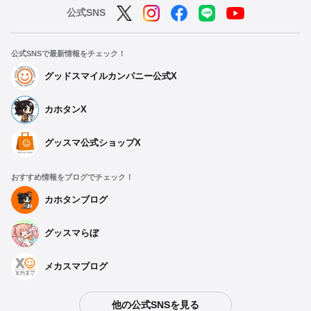
公式SNS
公式SNSで最新情報をチェック！
グッドスマイルカンパニー公式X
カホタンX
グッスマ公式ショップX
おすすめ情報をブログでチェック！
カホタンブログ
グッスマらぼ
メカスマブログ
他の公式SNSを見る