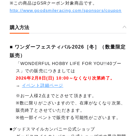
※この商品はGSRクーポン対象商品です。
http://www.goodsmileracing.com/sponsors/coupon
購入方法
■ ワンダーフェスティバル2026［冬］（数量限定
販売）
「WONDERFUL HOBBY LIFE FOR YOU!!40ブー
ス」での販売につきましては
2026年2月8日(日) 10:00～なくなり次第終了。
→
イベント詳細ページ
※お一人様2点までとさせて頂きます。
※数に限りがございますので、在庫がなくなり次第、
販売終了とさせていただきます。
※他一部イベントで販売する可能性がございます。
■グッドスマイルカンパニー公式ショップ