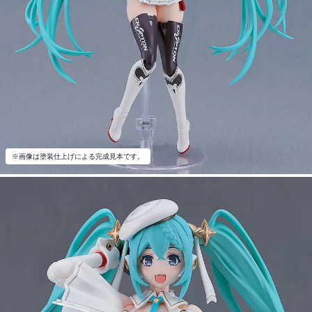
※画像は塗装仕上げによる完成見本です。