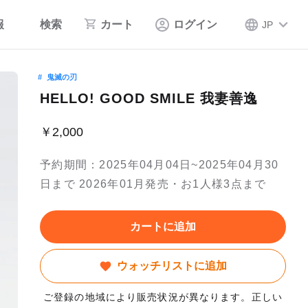
報
検索
カート
ログイン
JP
鬼滅の刃
HELLO! GOOD SMILE 我妻善逸
￥2,000
予約期間：2025年04月04日~2025年04月30
日まで 2026年01月発売・お1人様3点まで
カートに追加
ウォッチリストに追加
ご登録の地域により販売状況が異なります。正しい