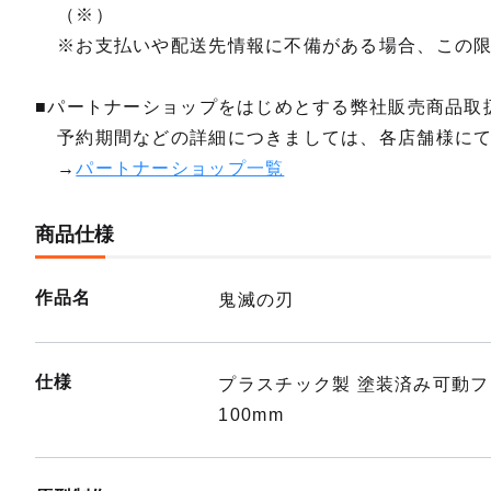
（※）
※お支払いや配送先情報に不備がある場合、この
■パートナーショップをはじめとする弊社販売商品取
予約期間などの詳細につきましては、各店舗様に
→
パートナーショップ一覧
商品仕様
作品名
鬼滅の刃
仕様
プラスチック製 塗装済み可動
100mm