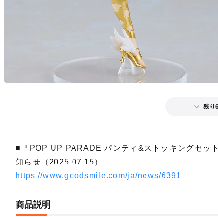
残り
■『POP UP PARADE パンティ&ストッキングセット
知らせ（2025.07.15）
https://www.goodsmile.com/ja/news/6391
商品説明