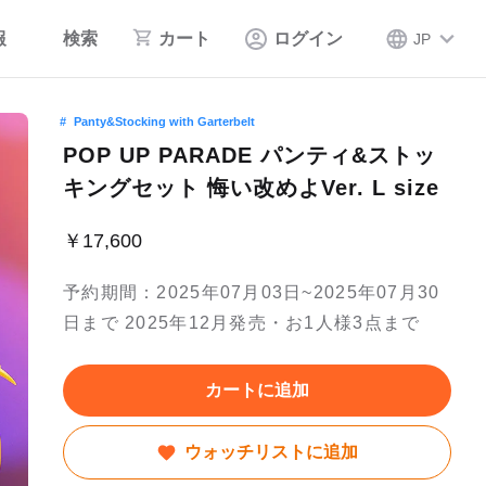
報
検索
カート
ログイン
JP
Panty&Stocking with Garterbelt
POP UP PARADE パンティ&ストッ
キングセット 悔い改めよVer. L size
￥17,600
予約期間：2025年07月03日~2025年07月30
日まで 2025年12月発売・お1人様3点まで
カートに追加
ウォッチリストに追加