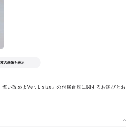
6枚の画像を表示
 悔い改めよVer. L size』の付属台座に関するお詫びとお