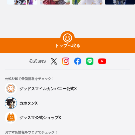
トップへ戻る
公式SNS
公式SNSで最新情報をチェック！
グッドスマイルカンパニー公式X
カホタンX
グッスマ公式ショップX
おすすめ情報をブログでチェック！