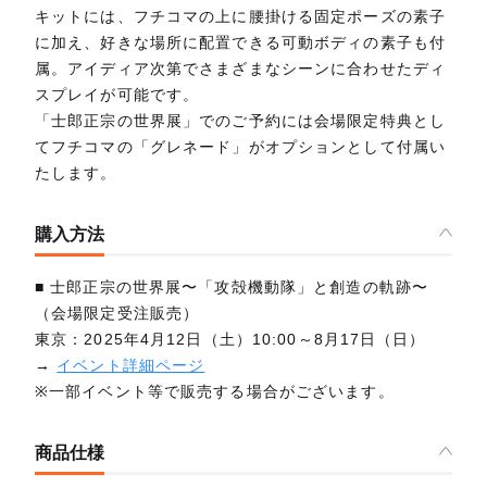
キットには、フチコマの上に腰掛ける固定ポーズの素子
に加え、好きな場所に配置できる可動ボディの素子も付
属。アイディア次第でさまざまなシーンに合わせたディ
スプレイが可能です。
「士郎正宗の世界展」でのご予約には会場限定特典とし
てフチコマの「グレネード」がオプションとして付属い
たします。
購入方法
■ 士郎正宗の世界展〜「攻殻機動隊」と創造の軌跡〜
（会場限定受注販売）
東京：2025年4月12日（土）10:00～8月17日（日）
→
イベント詳細ページ
※一部イベント等で販売する場合がございます。
商品仕様