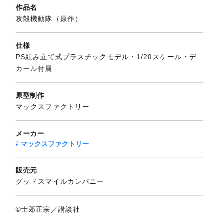
作品名
攻殻機動隊（原作）
仕様
PS組み立て式プラスチックモデル・1/20スケール・デ
カール付属
原型制作
マックスファクトリー
メーカー
マックスファクトリー
販売元
グッドスマイルカンパニー
©士郎正宗／講談社