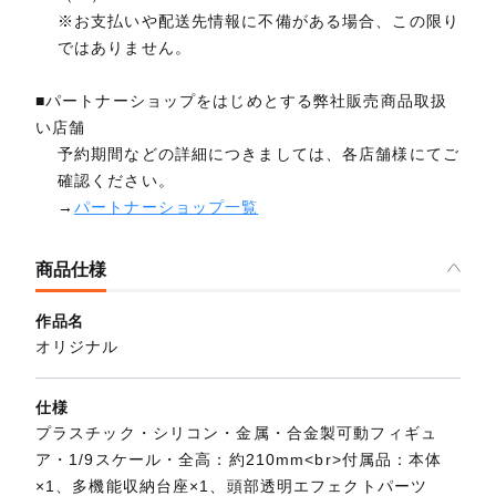
※お支払いや配送先情報に不備がある場合、この限り
ではありません。
■パートナーショップをはじめとする弊社販売商品取扱
い店舗
予約期間などの詳細につきましては、各店舗様にてご
確認ください。
→
パートナーショップ一覧
商品仕様
作品名
オリジナル
仕様
プラスチック・シリコン・金属・合金製可動フィギュ
ア・1/9スケール・全高：約210mm<br>付属品：本体
×1、多機能収納台座×1、頭部透明エフェクトパーツ