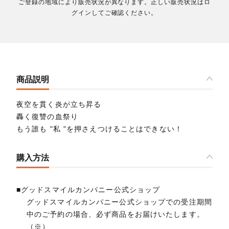
ご登録の地域により販売状況が異なります。正しい販売状況はロ
グインしてご確認ください。
商品説明
夜空を貫く炎が立ち昇る
轟く復讐の血祭り
もう誰も "私 "を押さえつけることはできない！
購入方法
■グッドスマイルカンパニー公式ショップ
グッドスマイルカンパニー公式ショップでの受注期間
中のご予約の場合、必ず商品をお届けいたします。
（※）