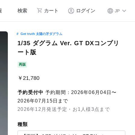
報
検索
カート
ログイン
JP
Get truth 太陽の牙ダグラム
1/35 ダグラム Ver. GT DXコンプリ
ート版
再販
￥21,780
予約受付中
予約期間：2026年06月04日〜
2026年07月15日まで
2026年12月発送予定・お1人様3点まで
種類