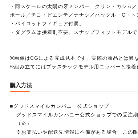
・同スケールの太陽の牙メンバー、クリン・カシム／
ボール／チコ・ビエンテ／ナナシ／ハックル・G・ト
・パイロットフィギュア付属。
・ダグラムは接着剤不要、スナップフィットモデルで
※画像はCGによる完成見本です、実際の商品とは異
※組み立てにはプラスチックモデル用ニッパーと接着
購入方法
■グッドスマイルカンパニー公式ショップ
グッドスマイルカンパニー公式ショップでの受注
（※）
※お支払いや配送先情報に不備がある場合、この