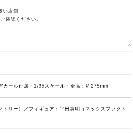
扱い店舗
てご確認ください。
カール付属・1/35スケール・全高：約275mm
クトリー）／フィギュア：平田英明（マックスファクト