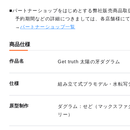
■パートナーショップをはじめとする弊社販売商品取
予約期間などの詳細につきましては、各店舗様に
→
パートナーショップ一覧
商品仕様
作品名
Get truth 太陽の牙ダグラム
仕様
組み立て式プラモデル・水転写デ
原型制作
ダグラム：せど（マックスファ
リー）