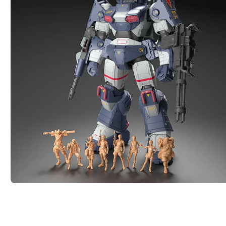
種類を選択
 1/35 ダグラム Ver. GT DXコンプリート版 - 2026年12月発売予定
付中