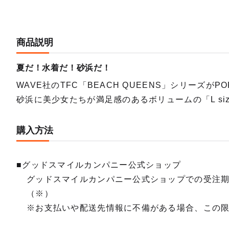
商品説明
夏だ！水着だ！砂浜だ！
WAVE社のTFC「BEACH QUEENS」シリーズがPO
砂浜に美少女たちが満足感のあるボリュームの「L si
購入方法
■グッドスマイルカンパニー公式ショップ
グッドスマイルカンパニー公式ショップでの受注
（※）
※お支払いや配送先情報に不備がある場合、この