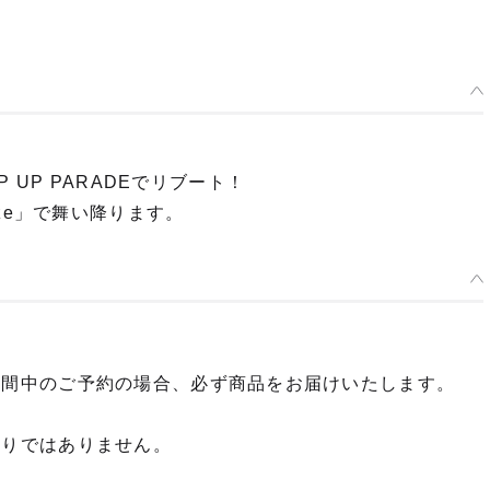
P UP PARADEでリブート！
ze」で舞い降ります。
期間中のご予約の場合、必ず商品をお届けいたします。
限りではありません。