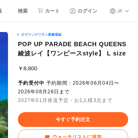
報
検索
カート
ログイン
JP
ヱヴァンゲリヲン新劇場版
POP UP PARADE BEACH QUEENS
綾波レイ【ワンピースstyle】 L size
￥8,800
予約受付中
予約期間：2026年06月04日〜
2026年08月26日まで
2027年01月発送予定・お1人様3点まで
今すぐ予約注文
ウォッチリストに追加