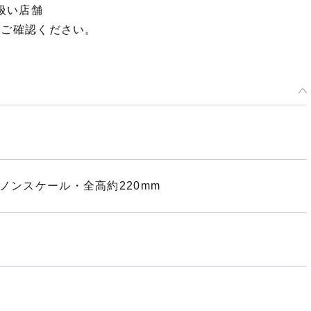
扱い店舗
てご確認ください。
ノンスケール・全高約220mm