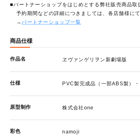
■パートナーショップをはじめとする弊社販売商品取
予約期間などの詳細につきましては、各店舗様に
→
パートナーショップ一覧
商品仕様
作品名
ヱヴァンゲリヲン新劇場版
仕様
PVC製完成品（一部ABS製）・
原型制作
株式会社one
彩色
namoji