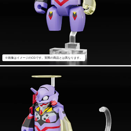
※画像はイメージのCGです。実際の商品とは異なります。