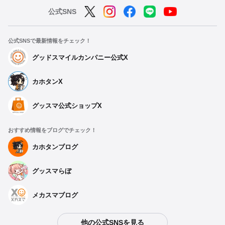
公式SNS
公式SNSで最新情報をチェック！
グッドスマイルカンパニー公式X
カホタンX
グッスマ公式ショップX
おすすめ情報をブログでチェック！
カホタンブログ
グッスマらぼ
メカスマブログ
他の公式SNSを見る