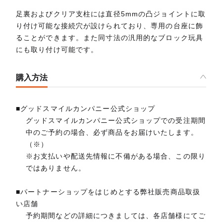
足裏およびクリア支柱には直径5mmの凸ジョイントに取
り付け可能な接続穴が設けられており、専用の台座に飾
ることができます。また同寸法の汎用的なブロック玩具
にも取り付け可能です。
購入方法
■グッドスマイルカンパニー公式ショップ
グッドスマイルカンパニー公式ショップでの受注期間
中のご予約の場合、必ず商品をお届けいたします。
（※）
※お支払いや配送先情報に不備がある場合、この限り
ではありません。
■パートナーショップをはじめとする弊社販売商品取扱
い店舗
予約期間などの詳細につきましては、各店舗様にてご