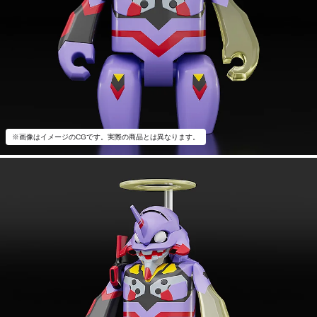
※画像はイメージのCGです。実際の商品とは異なります。