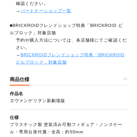
確認ください。
→
パートナーショップ一覧
■BRICKROIDフレンドショップ特典「BRICKROID ビ
ルブロック」対象店舗
予約や購入方法については、各店舗様にてご確認くだ
さい。
→
BRICKROIDフレンドショップ特典「BRICKROID
ビルブロック」対象店舗
商品仕様
作品名
ヱヴァンゲリヲン新劇場版
仕様
プラスチック製 塗装済み可動フィギュア・ノンスケー
ル・専用台座付属・全高：約50mm