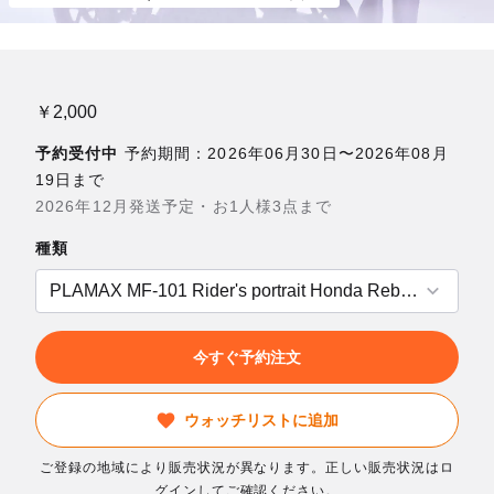
￥2,000
予約受付中
予約期間：2026年06月30日〜2026年08月
19日まで
2026年12月発送予定・お1人様3点まで
種類
今すぐ予約注文
ウォッチリストに追加
ご登録の地域により販売状況が異なります。正しい販売状況はロ
グインしてご確認ください。