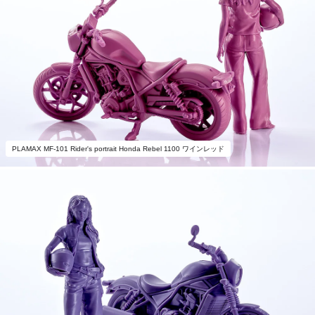
PLAMAX MF-101 Rider's portrait Honda Rebel 1100 ワインレッド