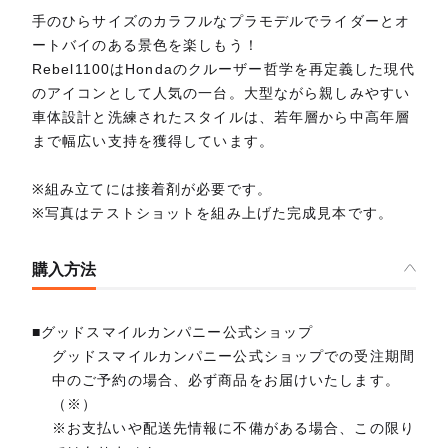
手のひらサイズのカラフルなプラモデルでライダーとオ
ートバイのある景色を楽しもう！
Rebel1100はHondaのクルーザー哲学を再定義した現代
のアイコンとして人気の一台。大型ながら親しみやすい
車体設計と洗練されたスタイルは、若年層から中高年層
まで幅広い支持を獲得しています。
※組み立てには接着剤が必要です。
※写真はテストショットを組み上げた完成見本です。
購入方法
■グッドスマイルカンパニー公式ショップ
グッドスマイルカンパニー公式ショップでの受注期間
中のご予約の場合、必ず商品をお届けいたします。
（※）
※お支払いや配送先情報に不備がある場合、この限り