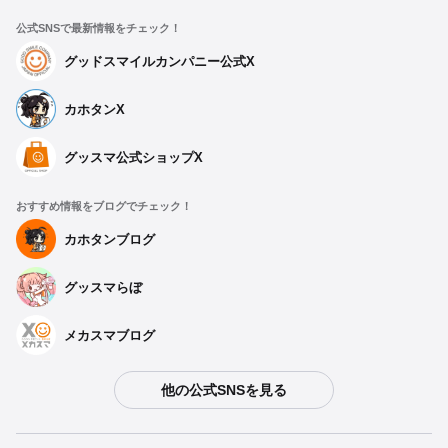
公式SNSで最新情報をチェック！
グッドスマイルカンパニー公式X
カホタンX
グッスマ公式ショップX
おすすめ情報をブログでチェック！
カホタンブログ
グッスマらぼ
種類を選択
メカスマブログ
PLAMAX MF-101 Rider's portrait Honda Rebel
他の公式SNSを見る
1100 ラベンダー
予約受付中