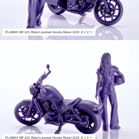
PLAMAX MF-101 Rider's portrait Honda Rebel 1100 ネイビー
PLAMAX MF-101 Rider's portrait Honda Rebel 1100 ネイビー