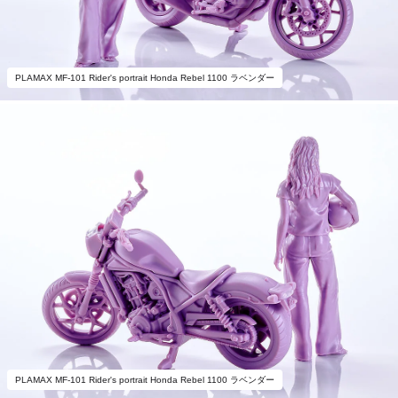
PLAMAX MF-101 Rider's portrait Honda Rebel 1100 ラベンダー
PLAMAX MF-101 Rider's portrait Honda Rebel 1100 ラベンダー