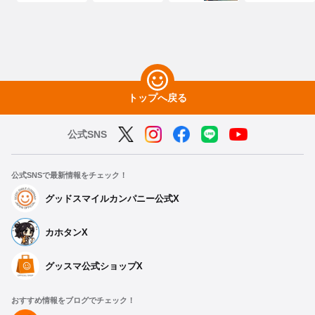
トップへ戻る
公式SNS
公式SNSで最新情報をチェック！
グッドスマイルカンパニー公式X
カホタンX
グッスマ公式ショップX
おすすめ情報をブログでチェック！