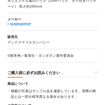
ポリエステル製のバッグ（OPPバッグ、タグ付きパッケ
ージ） 高さ約260mm
メーカー
SUNRISEPOP
販売元
グッドスマイルカンパニー
©龍幸伸／集英社・ダンダダン製作委員会
ご購入前に必ずお読みください
商品について
掲載の写真はサンプル品を撮影しています。実際の商
品とは一部仕様等異なる場合があります。