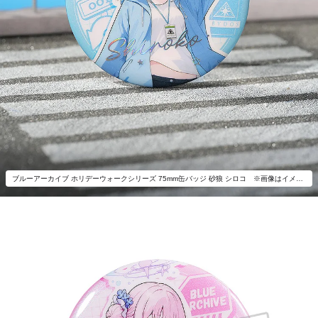
ブルーアーカイブ ホリデーウォークシリーズ 75mm缶バッジ 砂狼 シロコ ※画像はイメージです。