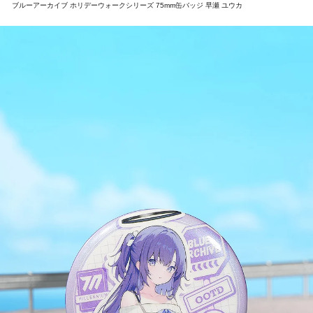
ブルーアーカイブ ホリデーウォークシリーズ 75mm缶バッジ 早瀬 ユウカ