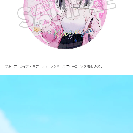
ブルーアーカイブ ホリデーウォークシリーズ 75mm缶バッジ 杏山 カズサ