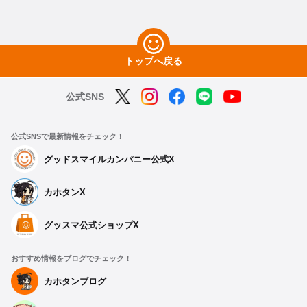
トップへ戻る
公式SNS
公式SNSで最新情報をチェック！
グッドスマイルカンパニー公式X
カホタンX
種類を選択
グッスマ公式ショップX
ブルーアーカイブ ホリデーウォークシリーズ 75mm
缶バッジ 杏山 カズサ
おすすめ情報をブログでチェック！
予約期間：2025年09月16日~2025年10月08日まで
カホタンブログ
2026年02月発売・お1人様3点まで