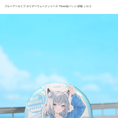
ブルーアーカイブ ホリデーウォークシリーズ 75mm缶バッジ 砂狼 シロコ