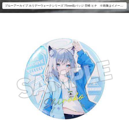
ブルーアーカイブ ホリデーウォークシリーズ 75mm缶バッジ 空崎 ヒナ ※画像はイメージです。