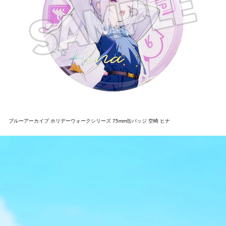
ブルーアーカイブ ホリデーウォークシリーズ 75mm缶バッジ 空崎 ヒナ