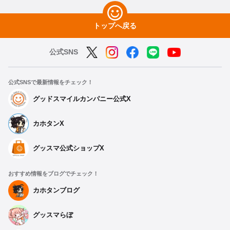
トップへ戻る
公式SNS
公式SNSで最新情報をチェック！
グッドスマイルカンパニー公式X
カホタンX
グッスマ公式ショップX
おすすめ情報をブログでチェック！
カホタンブログ
グッスマらぼ