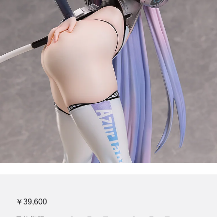
￥39,600