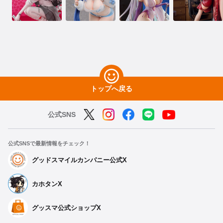
トップへ戻る
公式SNS
公式SNSで最新情報をチェック！
グッドスマイルカンパニー公式X
カホタンX
グッスマ公式ショップX