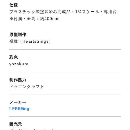
仕様
プラスチック製塗装済み完成品・1/4スケール・専用台
座付属・全高：約400mm
原型制作
盛蔵（Heartstrings）
彩色
yozakura
制作協力
ドラゴンクラフト
メーカー
FREEing
販売元