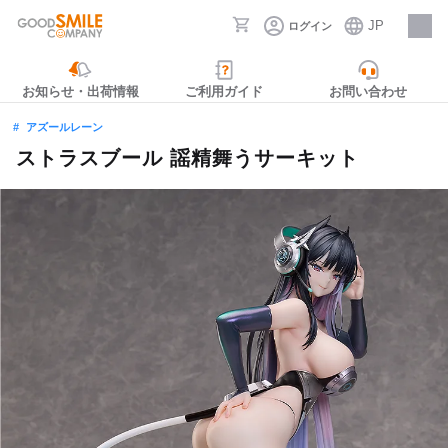
JP
ログイン
採用情報
お知らせ・出荷情報
ご利用ガイド
お問い合わせ
アズールレーン
ストラスブール 謡精舞うサーキット