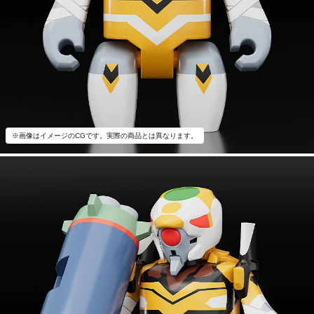
※画像はイメージのCGです。実際の商品とは異なります。