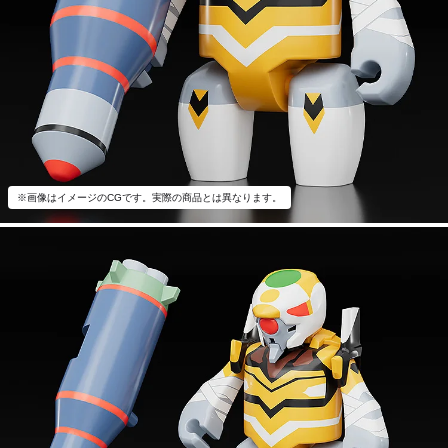
※画像はイメージのCGです。実際の商品とは異なります。