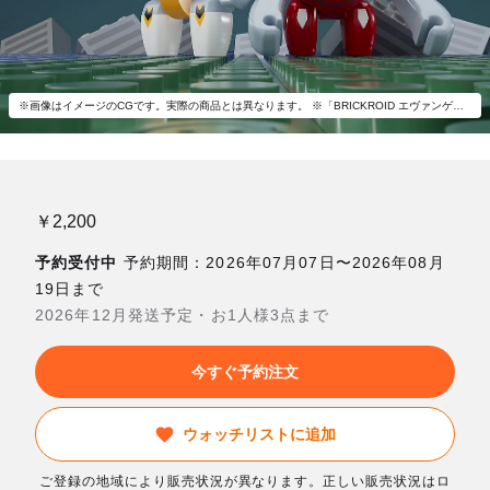
※画像はイメージのCGです。実際の商品とは異なります。 ※「BRICKROID エヴァンゲリオン零号機（改）『：破』ver.」以外は付属いたしません。
￥2,200
予約受付中
予約期間：2026年07月07日〜2026年08月
19日まで
2026年12月発送予定・お1人様3点まで
今すぐ予約注文
ウォッチリストに追加
ご登録の地域により販売状況が異なります。正しい販売状況はロ