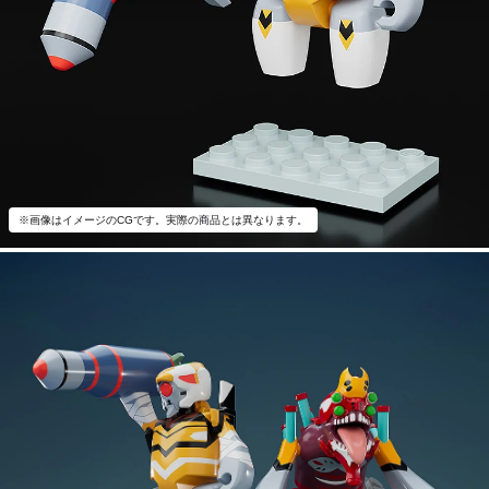
※画像はイメージのCGです。実際の商品とは異なります。