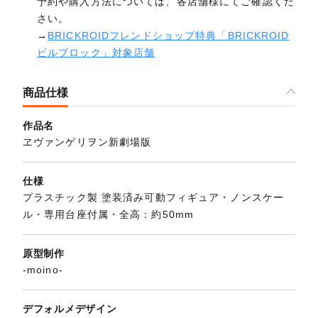
予約や購入方法については、各店舗様にてご確認くだ
さい。
→
BRICKROIDフレンドショップ特典「BRICKROID
ビルブロック」対象店舗
商品仕様
作品名
ヱヴァンゲリヲン新劇場版
仕様
プラスチック製 塗装済み可動フィギュア・ノンスケー
ル・専用台座付属・全高：約50mm
原型制作
-moino-
デフォルメデザイン