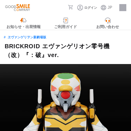
JP
ログイン
採用情報
お知らせ・出荷情報
ご利用ガイド
お問い合わせ
ヱヴァンゲリヲン新劇場版
BRICKROID エヴァンゲリオン零号機
（改）『：破』ver.