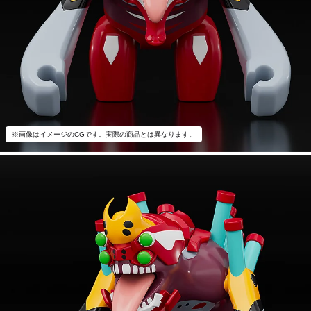
※画像はイメージのCGです。実際の商品とは異なります。