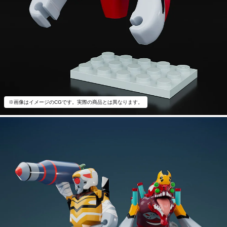
※画像はイメージのCGです。実際の商品とは異なります。