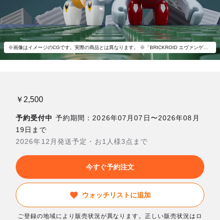
※画像はイメージのCGです。実際の商品とは異なります。 ※「BRICKROID エヴァンゲリオン2号機 獣化第２形態」以外は付属いたしません。
￥2,500
予約受付中
予約期間：2026年07月07日〜2026年08月
19日まで
2026年12月発送予定・お1人様3点まで
今すぐ予約注文
ウォッチリストに追加
ご登録の地域により販売状況が異なります。正しい販売状況はロ