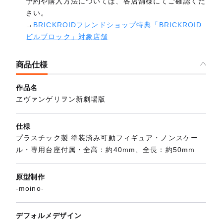
予約や購入方法については、各店舗様にてご確認くだ
さい。
→
BRICKROIDフレンドショップ特典「BRICKROID
ビルブロック」対象店舗
商品仕様
作品名
ヱヴァンゲリヲン新劇場版
仕様
プラスチック製 塗装済み可動フィギュア・ノンスケー
ル・専用台座付属・全高：約40mm、全長：約50mm
原型制作
-moino-
デフォルメデザイン