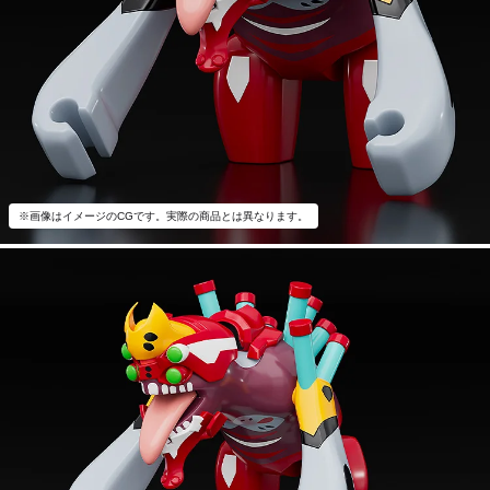
※画像はイメージのCGです。実際の商品とは異なります。