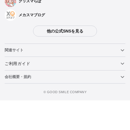
グッスマらぼ
メカスマブログ
他の公式SNSを見る
関連サイト
ねんどろいど
ご利用ガイド
会社概要・規約
ねんどろいどフェイスメーカー
重要なお知らせ
ウォッチリストに追加
figma
FAQ・お問い合わせ
利用規約
©️ GOOD SMILE COMPANY
メカスマ
個人情報の取り扱いについて
ポッパレ（POP UP PARADE）
特定商取引法に関する表示