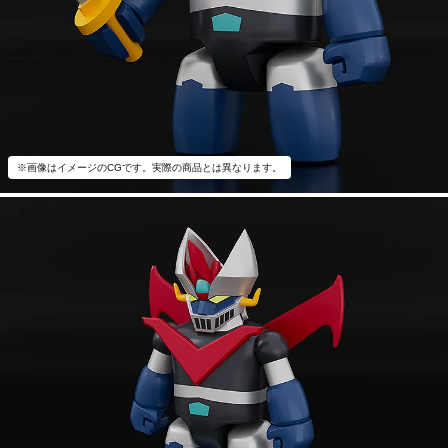
※画像はイメージのCGです。実際の商品とは異なります。