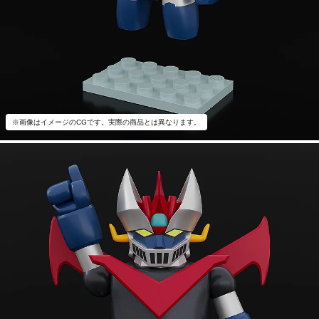
※画像はイメージのCGです。実際の商品とは異なります。