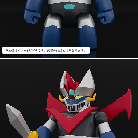
※画像はイメージのCGです。実際の商品とは異なります。