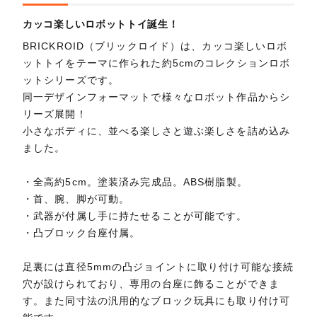
カッコ楽しいロボットトイ誕生！
BRICKROID（ブリックロイド）は、カッコ楽しいロボ
ットトイをテーマに作られた約5cmのコレクションロボ
ットシリーズです。
同一デザインフォーマットで様々なロボット作品からシ
リーズ展開！
小さなボディに、並べる楽しさと遊ぶ楽しさを詰め込み
ました。
・全高約5cm。塗装済み完成品。ABS樹脂製。
・首、腕、脚が可動。
・武器が付属し手に持たせることが可能です。
・凸ブロック台座付属。
足裏には直径5mmの凸ジョイントに取り付け可能な接続
穴が設けられており、専用の台座に飾ることができま
す。また同寸法の汎用的なブロック玩具にも取り付け可