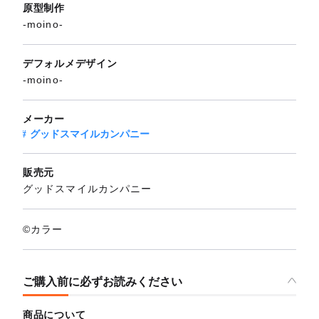
原型制作
-moino-
デフォルメデザイン
-moino-
メーカー
グッドスマイルカンパニー
販売元
グッドスマイルカンパニー
©カラー
ご購入前に必ずお読みください
商品について