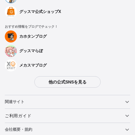
グッスマ公式ショップX
おすすめ情報をブログでチェック！
カホタンブログ
グッスマらぼ
メカスマブログ
他の公式SNSを見る
関連サイト
ねんどろいど
ご利用ガイド
会社概要・規約
ねんどろいどフェイスメーカー
重要なお知らせ