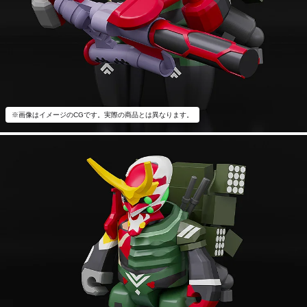
※画像はイメージのCGです。実際の商品とは異なります。