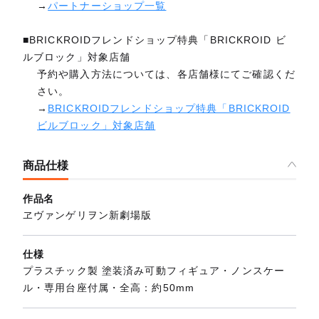
→
パートナーショップ一覧
■BRICKROIDフレンドショップ特典「BRICKROID ビ
ルブロック」対象店舗
予約や購入方法については、各店舗様にてご確認くだ
さい。
→
BRICKROIDフレンドショップ特典「BRICKROID
ビルブロック」対象店舗
商品仕様
作品名
ヱヴァンゲリヲン新劇場版
仕様
プラスチック製 塗装済み可動フィギュア・ノンスケー
ル・専用台座付属・全高：約50mm