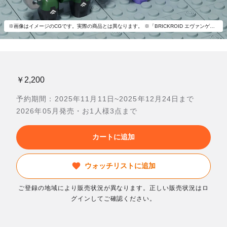
※画像はイメージのCGです。実際の商品とは異なります。 ※「BRICKROID エヴァンゲリオン新2号機α」以外は付属いたしません。
￥2,200
予約期間：2025年11月11日~2025年12月24日まで
2026年05月発売・お1人様3点まで
カートに追加
ウォッチリストに追加
ご登録の地域により販売状況が異なります。正しい販売状況はロ
グインしてご確認ください。