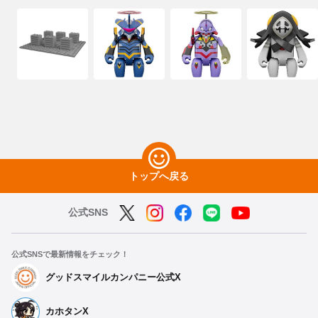
トップへ戻る
公式SNS
公式SNSで最新情報をチェック！
グッドスマイルカンパニー公式X
カホタンX