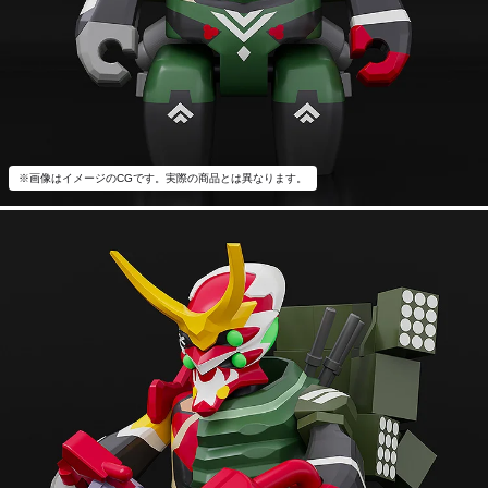
※画像はイメージのCGです。実際の商品とは異なります。