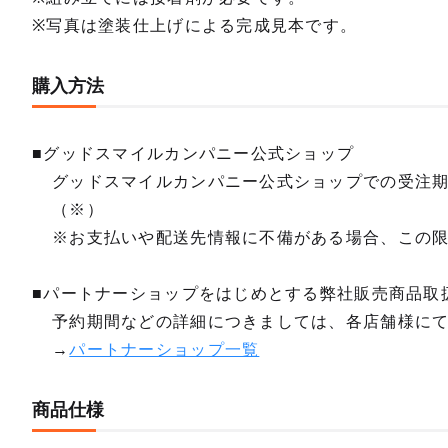
※写真は塗装仕上げによる完成見本です。
購入方法
■グッドスマイルカンパニー公式ショップ
グッドスマイルカンパニー公式ショップでの受注
（※）
※お支払いや配送先情報に不備がある場合、この
■パートナーショップをはじめとする弊社販売商品取
予約期間などの詳細につきましては、各店舗様に
→
パートナーショップ一覧
商品仕様